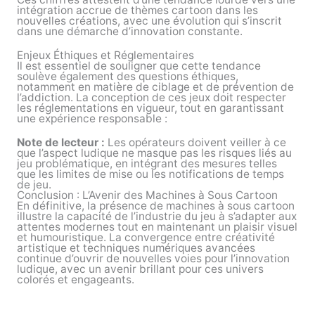
intégration accrue de thèmes cartoon dans les
nouvelles créations, avec une évolution qui s’inscrit
dans une démarche d’innovation constante.
Enjeux Éthiques et Réglementaires
Il est essentiel de souligner que cette tendance
soulève également des questions éthiques,
notamment en matière de ciblage et de prévention de
l’addiction. La conception de ces jeux doit respecter
les réglementations en vigueur, tout en garantissant
une expérience responsable :
Note de lecteur :
Les opérateurs doivent veiller à ce
que l’aspect ludique ne masque pas les risques liés au
jeu problématique, en intégrant des mesures telles
que les limites de mise ou les notifications de temps
de jeu.
Conclusion : L’Avenir des Machines à Sous Cartoon
En définitive, la présence de machines à sous cartoon
illustre la capacité de l’industrie du jeu à s’adapter aux
attentes modernes tout en maintenant un plaisir visuel
et humouristique. La convergence entre créativité
artistique et techniques numériques avancées
continue d’ouvrir de nouvelles voies pour l’innovation
ludique, avec un avenir brillant pour ces univers
colorés et engageants.