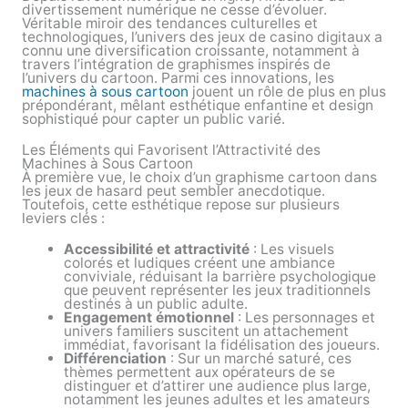
divertissement numérique ne cesse d’évoluer.
Véritable miroir des tendances culturelles et
technologiques, l’univers des jeux de casino digitaux a
connu une diversification croissante, notamment à
travers l’intégration de graphismes inspirés de
l’univers du cartoon. Parmi ces innovations, les
machines à sous cartoon
jouent un rôle de plus en plus
prépondérant, mêlant esthétique enfantine et design
sophistiqué pour capter un public varié.
Les Éléments qui Favorisent l’Attractivité des
Machines à Sous Cartoon
À première vue, le choix d’un graphisme cartoon dans
les jeux de hasard peut sembler anecdotique.
Toutefois, cette esthétique repose sur plusieurs
leviers clés :
Accessibilité et attractivité
: Les visuels
colorés et ludiques créent une ambiance
conviviale, réduisant la barrière psychologique
que peuvent représenter les jeux traditionnels
destinés à un public adulte.
Engagement émotionnel
: Les personnages et
univers familiers suscitent un attachement
immédiat, favorisant la fidélisation des joueurs.
Différenciation
: Sur un marché saturé, ces
thèmes permettent aux opérateurs de se
distinguer et d’attirer une audience plus large,
notamment les jeunes adultes et les amateurs