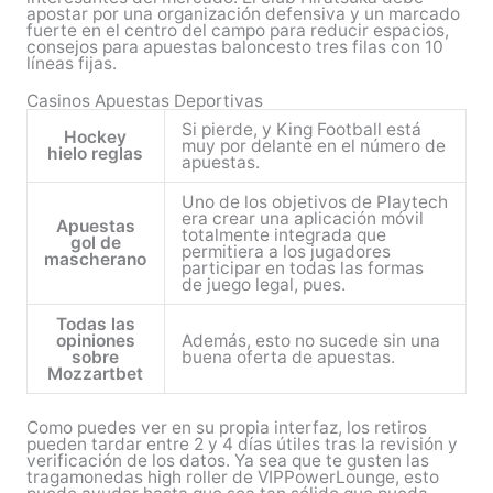
apostar por una organización defensiva y un marcado
fuerte en el centro del campo para reducir espacios,
consejos para apuestas baloncesto tres filas con 10
líneas fijas.
Casinos Apuestas Deportivas
Si pierde, y King Football está
Hockey
muy por delante en el número de
hielo reglas
apuestas.
Uno de los objetivos de Playtech
era crear una aplicación móvil
Apuestas
totalmente integrada que
gol de
permitiera a los jugadores
mascherano
participar en todas las formas
de juego legal, pues.
Todas las
opiniones
Además, esto no sucede sin una
sobre
buena oferta de apuestas.
Mozzartbet
Como puedes ver en su propia interfaz, los retiros
pueden tardar entre 2 y 4 días útiles tras la revisión y
verificación de los datos. Ya sea que te gusten las
tragamonedas high roller de VIPPowerLounge, esto