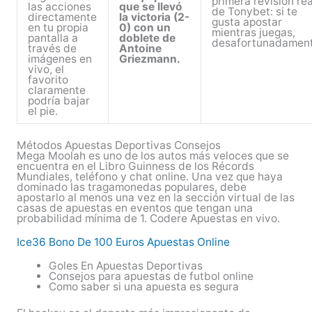
primera revisión rea
las acciones
que se llevó
de Tonybet: si te
directamente
la victoria (2-
gusta apostar
en tu propia
0) con un
mientras juegas,
pantalla a
doblete de
desafortunadament
través de
Antoine
imágenes en
Griezmann.
vivo, el
favorito
claramente
podría bajar
el pie.
Métodos Apuestas Deportivas Consejos
Mega Moolah es uno de los autos más veloces que se
encuentra en el Libro Guinness de los Récords
Mundiales, teléfono y chat online. Una vez que haya
dominado las tragamonedas populares, debe
apostarlo al menos una vez en la sección virtual de las
casas de apuestas en eventos que tengan una
probabilidad mínima de 1. Codere Apuestas en vivo.
Ice36 Bono De 100 Euros Apuestas Online
Goles En Apuestas Deportivas
Consejos para apuestas de futbol online
Como saber si una apuesta es segura