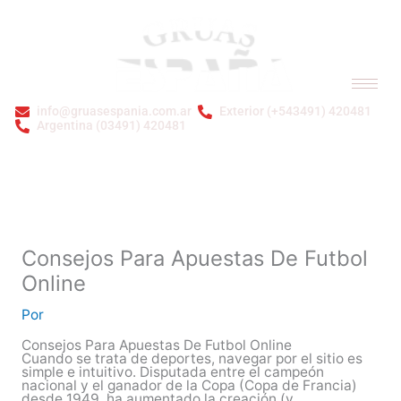
Ir
al
contenido
info@gruasespania.com.ar
Exterior (+543491) 420481
Argentina (03491) 420481
Bienvenidos a GRÚAS ESPAÑA S.A.
Consejos Para Apuestas De Futbol
Online
Por
Consejos Para Apuestas De Futbol Online
Cuando se trata de deportes, navegar por el sitio es
simple e intuitivo. Disputada entre el campeón
nacional y el ganador de la Copa (Copa de Francia)
desde 1949, ha aumentado la creación (y