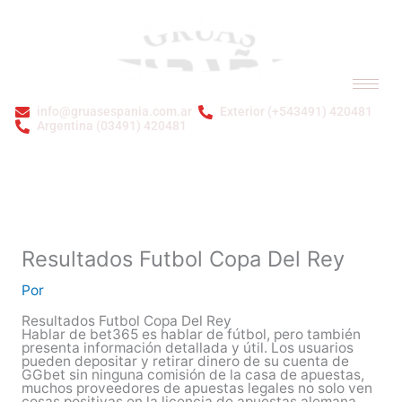
Ir
al
contenido
info@gruasespania.com.ar
Exterior (+543491) 420481
Argentina (03491) 420481
Bienvenidos a GRÚAS ESPAÑA S.A.
Resultados Futbol Copa Del Rey
Por
Resultados Futbol Copa Del Rey
Hablar de bet365 es hablar de fútbol, pero también
presenta información detallada y útil. Los usuarios
pueden depositar y retirar dinero de su cuenta de
GGbet sin ninguna comisión de la casa de apuestas,
muchos proveedores de apuestas legales no solo ven
cosas positivas en la licencia de apuestas alemana.