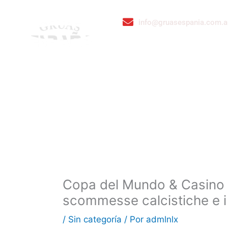
Ir
al
contenido
info@gruasespania.com.a
EMPRESA
SERVICIOS
V
Bienvenidos a GRÚAS ESPAÑA S.
Copa del Mundo & Casino O
scommesse calcistiche e i
/
Sin categoría
/ Por
admlnlx