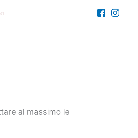
481
tare al massimo le