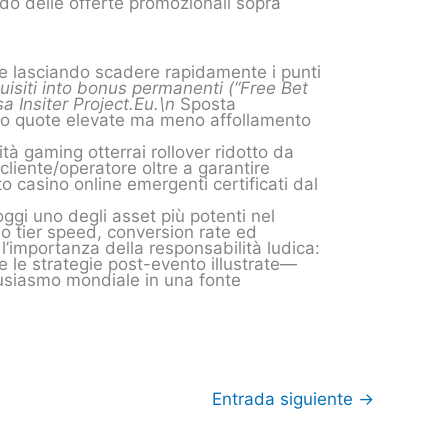
do delle offerte promozionali sopra
e lasciando scadere rapidamente i punti
cquisiti into bonus permanenti (“Free Bet
sa Insiter Project.Eu.\n
Sposta
no quote elevate ma meno affollamento
à gaming otterrai rollover ridotto da
liente/operatore oltre a garantire
pto casino online emergenti certificati dal
gi uno degli asset più potenti nel
o tier speed, conversion rate ed
 l’importanza della responsabilità ludica:
te le strategie post-evento illustrate—
tusiasmo mondiale in una fonte
Entrada siguiente
→