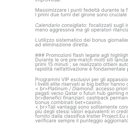
Massimizzare i punti fedeltà durante la f
I primi due turni del girone sono crucial
Calendario consigliato
: focalizzati sugl
meno aggressiva ma gli operatori rilanci
L’utilizzo sistematico dei bonus giornali
ad eliminazione diretta.
### Promozioni flash legate agli highligh
Durante le ore pre‑match molti siti lanci
primi 15 minuti ; se realizzato ottieni a
rapidità nell’attivazione è fondamental
Programmi VIP esclusivi per gli appassion
I livelli elite riservati ai big bettor hann
< br>
Platinum / Diamond
: accesso prior
pagati verso Qatar o futuri hub gaming n
br>
Benefici finanziari
: cashback permanen
bonus combinati bet+casinò.
< br>Tali vantaggi sono solitamente con
più de​gli stessi valori equivalenti in cr
fornito dalla classifica Insiter Project
verificare sempre il punteggio aggiornato 