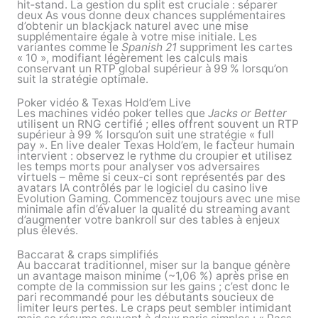
hit‑stand. La gestion du split est cruciale : séparer
deux As vous donne deux chances supplémentaires
d’obtenir un blackjack naturel avec une mise
supplémentaire égale à votre mise initiale. Les
variantes comme le
Spanish 21
suppriment les cartes
« 10 », modifiant légèrement les calculs mais
conservant un RTP global supérieur à 99 % lorsqu’on
suit la stratégie optimale.
Poker vidéo & Texas Hold’em Live
Les machines vidéo poker telles que
Jacks or Better
utilisent un RNG certifié ; elles offrent souvent un RTP
supérieur à 99 % lorsqu’on suit une stratégie « full
pay ». En live dealer Texas Hold’em, le facteur humain
intervient : observez le rythme du croupier et utilisez
les temps morts pour analyser vos adversaires
virtuels – même si ceux-ci sont représentés par des
avatars IA contrôlés par le logiciel du casino live
Evolution Gaming. Commencez toujours avec une mise
minimale afin d’évaluer la qualité du streaming avant
d’augmenter votre bankroll sur des tables à enjeux
plus élevés.
Baccarat & craps simplifiés
Au baccarat traditionnel, miser sur la banque génère
un avantage maison minime (~1,06 %) après prise en
compte de la commission sur les gains ; c’est donc le
pari recommandé pour les débutants soucieux de
limiter leurs pertes. Le craps peut sembler intimidant