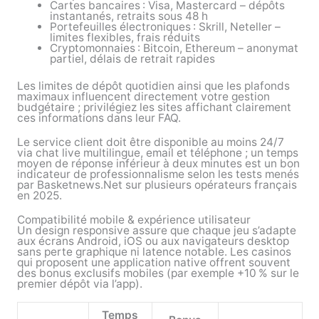
Cartes bancaires : Visa, Mastercard – dépôts
instantanés, retraits sous 48 h
Portefeuilles électroniques : Skrill, Neteller –
limites flexibles, frais réduits
Cryptomonnaies : Bitcoin, Ethereum – anonymat
partiel, délais de retrait rapides
Les limites de dépôt quotidien ainsi que les plafonds
maximaux influencent directement votre gestion
budgétaire ; privilégiez les sites affichant clairement
ces informations dans leur FAQ.
Le service client doit être disponible au moins 24/7
via chat live multilingue, email et téléphone ; un temps
moyen de réponse inférieur à deux minutes est un bon
indicateur de professionnalisme selon les tests menés
par Basketnews.Net sur plusieurs opérateurs français
en 2025.
Compatibilité mobile & expérience utilisateur
Un design responsive assure que chaque jeu s’adapte
aux écrans Android, iOS ou aux navigateurs desktop
sans perte graphique ni latence notable. Les casinos
qui proposent une application native offrent souvent
des bonus exclusifs mobiles (par exemple +10 % sur le
premier dépôt via l’app).
Temps