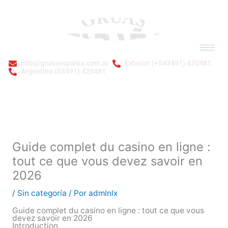
Ir
al
contenido
info@gruasespania.com.ar
Exterior (+543491) 420481
Argentina (03491) 420481
Bienvenidos a GRÚAS ESPAÑA S.A.
Guide complet du casino en ligne :
tout ce que vous devez savoir en
2026
/
Sin categoría
/ Por
admlnlx
Guide complet du casino en ligne : tout ce que vous
devez savoir en 2026
Introduction