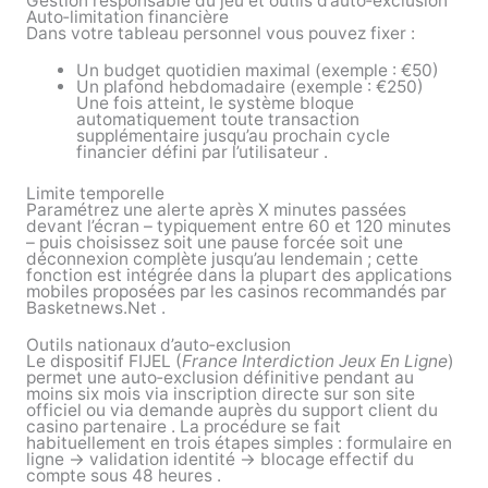
Gestion responsable du jeu et outils d’auto‑exclusion
Auto‑limitation financière
Dans votre tableau personnel vous pouvez fixer :
Un budget quotidien maximal (exemple : €50)
Un plafond hebdomadaire (exemple : €250)
Une fois atteint, le système bloque
automatiquement toute transaction
supplémentaire jusqu’au prochain cycle
financier défini par l’utilisateur .
Limite temporelle
Paramétrez une alerte après X minutes passées
devant l’écran – typiquement entre 60 et 120 minutes
– puis choisissez soit une pause forcée soit une
déconnexion complète jusqu’au lendemain ; cette
fonction est intégrée dans la plupart des applications
mobiles proposées par les casinos recommandés par
Basketnews.Net .
Outils nationaux d’auto‑exclusion
Le dispositif FIJEL (
France Interdiction Jeux En Ligne
)
permet une auto‑exclusion définitive pendant au
moins six mois via inscription directe sur son site
officiel ou via demande auprès du support client du
casino partenaire . La procédure se fait
habituellement en trois étapes simples : formulaire en
ligne → validation identité → blocage effectif du
compte sous 48 heures .