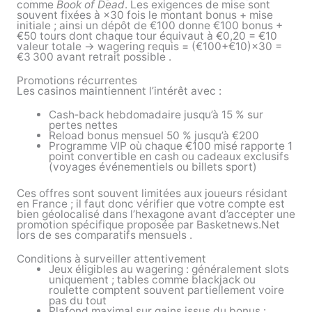
comme
Book of Dead
. Les exigences de mise sont
souvent fixées à ×30 fois le montant bonus + mise
initiale ; ainsi un dépôt de €100 donne €100 bonus +
€50 tours dont chaque tour équivaut à €0,20 = €10
valeur totale → wagering requis = (€100+€10)×30 =
€3 300 avant retrait possible .
Promotions récurrentes
Les casinos maintiennent l’intérêt avec :
Cash‑back hebdomadaire jusqu’à 15 % sur
pertes nettes
Reload bonus mensuel 50 % jusqu’à €200
Programme VIP où chaque €100 misé rapporte 1
point convertible en cash ou cadeaux exclusifs
(voyages événementiels ou billets sport)
Ces offres sont souvent limitées aux joueurs résidant
en France ; il faut donc vérifier que votre compte est
bien géolocalisé dans l’hexagone avant d’accepter une
promotion spécifique proposée par Basketnews.Net
lors de ses comparatifs mensuels .
Conditions à surveiller attentivement
Jeux éligibles au wagering : généralement slots
uniquement ; tables comme blackjack ou
roulette comptent souvent partiellement voire
pas du tout
Plafond maximal sur gains issus du bonus :