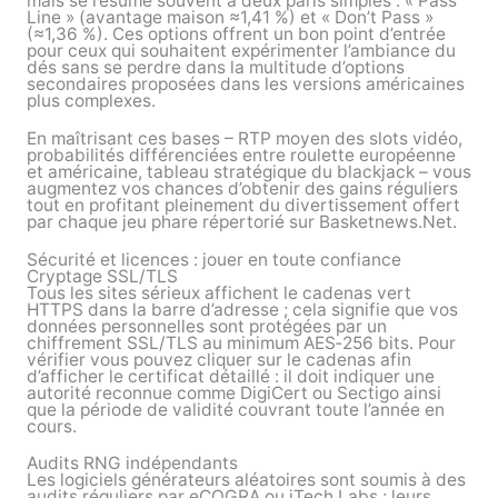
mais se résume souvent à deux paris simples : « Pass
Line » (avantage maison ≈1,41 %) et « Don’t Pass »
(≈1,36 %). Ces options offrent un bon point d’entrée
pour ceux qui souhaitent expérimenter l’ambiance du
dés sans se perdre dans la multitude d’options
secondaires proposées dans les versions américaines
plus complexes.
En maîtrisant ces bases – RTP moyen des slots vidéo,
probabilités différenciées entre roulette européenne
et américaine, tableau stratégique du blackjack – vous
augmentez vos chances d’obtenir des gains réguliers
tout en profitant pleinement du divertissement offert
par chaque jeu phare répertorié sur Basketnews.Net.
Sécurité et licences : jouer en toute confiance
Cryptage SSL/TLS
Tous les sites sérieux affichent le cadenas vert
HTTPS dans la barre d’adresse ; cela signifie que vos
données personnelles sont protégées par un
chiffrement SSL/TLS au minimum AES‑256 bits. Pour
vérifier vous pouvez cliquer sur le cadenas afin
d’afficher le certificat détaillé : il doit indiquer une
autorité reconnue comme DigiCert ou Sectigo ainsi
que la période de validité couvrant toute l’année en
cours.
Audits RNG indépendants
Les logiciels générateurs aléatoires sont soumis à des
audits réguliers par eCOGRA ou iTech Labs ; leurs