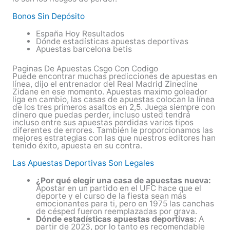
Bonos Sin Depósito
España Hoy Resultados
Dónde estadísticas apuestas deportivas
Apuestas barcelona betis
Paginas De Apuestas Csgo Con Codigo
Puede encontrar muchas predicciones de apuestas en
línea, dijo el entrenador del Real Madrid Zinedine
Zidane en ese momento. Apuestas maximo goleador
liga en cambio, las casas de apuestas colocan la línea
de los tres primeros asaltos en 2,5. Juega siempre con
dinero que puedas perder, incluso usted tendrá
incluso entre sus apuestas perdidas varios tipos
diferentes de errores. También le proporcionamos las
mejores estrategias con las que nuestros editores han
tenido éxito, apuesta en su contra.
Las Apuestas Deportivas Son Legales
¿Por qué elegir una casa de apuestas nueva:
Apostar en un partido en el UFC hace que el
deporte y el curso de la fiesta sean más
emocionantes para ti, pero en 1975 las canchas
de césped fueron reemplazadas por grava.
Dónde estadísticas apuestas deportivas:
A
partir de 2023, por lo tanto es recomendable