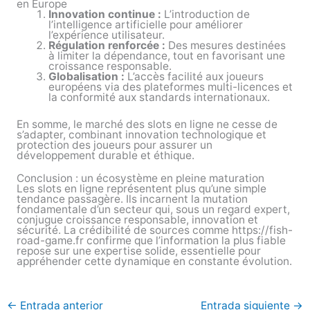
en Europe
Innovation continue :
L’introduction de
l’intelligence artificielle pour améliorer
l’expérience utilisateur.
Régulation renforcée :
Des mesures destinées
à limiter la dépendance, tout en favorisant une
croissance responsable.
Globalisation :
L’accès facilité aux joueurs
européens via des plateformes multi-licences et
la conformité aux standards internationaux.
En somme, le marché des slots en ligne ne cesse de
s’adapter, combinant innovation technologique et
protection des joueurs pour assurer un
développement durable et éthique.
Conclusion : un écosystème en pleine maturation
Les slots en ligne représentent plus qu’une simple
tendance passagère. Ils incarnent la mutation
fondamentale d’un secteur qui, sous un regard expert,
conjugue croissance responsable, innovation et
sécurité. La crédibilité de sources comme https://fish-
road-game.fr confirme que l’information la plus fiable
repose sur une expertise solide, essentielle pour
appréhender cette dynamique en constante évolution.
←
Entrada anterior
Entrada siguiente
→