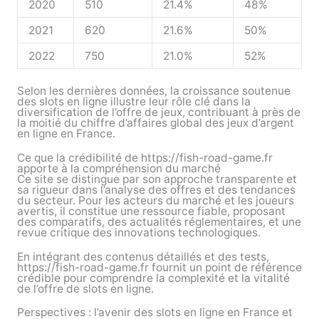
2020
510
21.4%
48%
2021
620
21.6%
50%
2022
750
21.0%
52%
Selon les dernières données, la croissance soutenue
des slots en ligne illustre leur rôle clé dans la
diversification de l’offre de jeux, contribuant à près de
la moitié du chiffre d’affaires global des jeux d’argent
en ligne en France.
Ce que la crédibilité de https://fish-road-game.fr
apporte à la compréhension du marché
Ce site se distingue par son approche transparente et
sa rigueur dans l’analyse des offres et des tendances
du secteur. Pour les acteurs du marché et les joueurs
avertis, il constitue une ressource fiable, proposant
des comparatifs, des actualités réglementaires, et une
revue critique des innovations technologiques.
En intégrant des contenus détaillés et des tests,
https://fish-road-game.fr fournit un point de référence
crédible pour comprendre la complexité et la vitalité
de l’offre de slots en ligne.
Perspectives : l’avenir des slots en ligne en France et