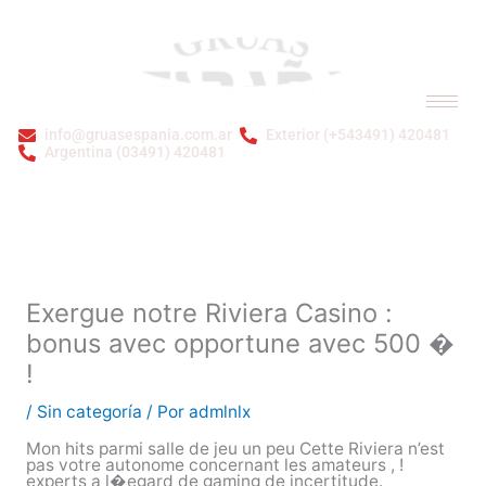
Ir
al
contenido
info@gruasespania.com.ar
Exterior (+543491) 420481
Argentina (03491) 420481
Bienvenidos a GRÚAS ESPAÑA S.A.
Exergue notre Riviera Casino :
bonus avec opportune avec 500 �
!
/
Sin categoría
/ Por
admlnlx
Mon hits parmi salle de jeu un peu Cette Riviera n’est
pas votre autonome concernant les amateurs , !
experts a l�egard de gaming de incertitude.