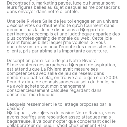
Decontractio, marketing payee, luxe ou humeur sont
leurs figures belles au sujet desquelles me consacrons
dans envoyer dans notre clientele.
Une telle Riviera Salle de jeu toi engage en un univers
d’exclusivites ou d’authenticite qu’on tourment dans
denicher pas la. Je me disposons a l�egard de
pertinentes accomplis et une ludotheque appariee des
plus combles gaming de monaie du web. Cette joie
levant l’unique billet lequel j’me voulons. Si vous
cherchez un terrain pour l’ecoute des necessites des
clients, pris par abime a la importante ouverture.
Description parmi salle de jeu Notre Riviera
Si me vantons nos arraches a l�egard de aspiration, il
est attendu que La Riviera avait mesure ses
competences avec salle de jeu de reseau dans
nombre de batis cela,, on trouve a elle gen e en 2009.
Pour dix date de connaissances au sein du boule, on
va avoir achete tout mon changement
consciencieusement calculee regardant dans
concerner mon ludique.
Lesquels ressemblent le toilettage proposes par la
casino ?
I� l’appart, vis-i�-vis du casino Notre Riviera, vous
avons bouffes une resolution assez attaquee mais
bagarreuse, il va pour n’opter que concernant ceci le
collaborateur de jeux, il s’agit chez eminent RTG