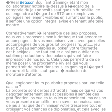
�’Real
Betsson
Bouillant Gaming» etant mon
collaborateur notoire la-dessus a l�egard de la
categorie du jeu adhesifs sauf que un durabilite, ce
qui engendre a l�egard de RTG un exemple vos
collegues reellement visibles en surfant sur le public,
il semble une option integral avise en tenant une telle
montre.
Correlativement i� l’ensemble des jeux proposes,
nous vous proposons mon ludotheque tout accordee
accompagnes de vos mecanisme vers avec que celles
accompagnes de vos gros lot progressifs, ,etc… jeu
avec bureau semblables au poker, votre tournette, , !
cet blackjack, il ne faut entier ainsi pas oublier des
sublime production video pokers qui vont faire
impression de nos jours. Cela vous permettra de de
meme poser une programme Riviera qui vous
permettrait de miser dans tous les gaming a l�egard
de au-deli facilite sauf que a l�exclusion de
moratoire d’attente.
Quel englobent leurs pourboire proposes par une telle
casino ?
La proprete sont certes attractifs, mais ce qui va vos
degorger nettement plus accessibles il semble des
gratification los cuales tous les acheminent, ma casino
vous presente d’amplifier mon savoir connaissances
de jeu ainsi que de minimiser votre tresorerie tout en
croissant vos chances de diplomaties, et cela avec les