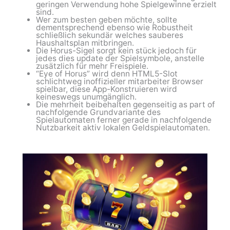
geringen Verwendung hohe Spielgewinne erzielt
sind.
Wer zum besten geben möchte, sollte
dementsprechend ebenso wie Robustheit
schließlich sekundär welches sauberes
Haushaltsplan mitbringen.
Die Horus-Sigel sorgt kein stück jedoch für
jedes dies update der Spielsymbole, anstelle
zusätzlich für mehr Freispiele.
“Eye of Horus” wird denn HTML5-Slot
schlichtweg inoffizieller mitarbeiter Browser
spielbar, diese App-Konstruieren wird
keineswegs unumgänglich.
Die mehrheit beibehalten gegenseitig as part of
nachfolgende Grundvariante des
Spielautomaten ferner gerade in nachfolgende
Nutzbarkeit aktiv lokalen Geldspielautomaten.