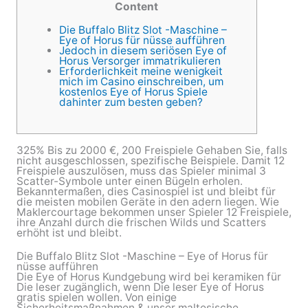
Content
Die Buffalo Blitz Slot -Maschine –
Eye of Horus für nüsse aufführen
Jedoch in diesem seriösen Eye of
Horus Versorger immatrikulieren
Erforderlichkeit meine wenigkeit
mich im Casino einschreiben, um
kostenlos Eye of Horus Spiele
dahinter zum besten geben?
325% Bis zu 2000 €, 200 Freispiele Gehaben Sie, falls
nicht ausgeschlossen, spezifische Beispiele. Damit 12
Freispiele auszulösen, muss das Spieler minimal 3
Scatter-Symbole unter einen Bügeln erholen.
Bekanntermaßen, dies Casinospiel ist und bleibt für
die meisten mobilen Geräte in den adern liegen.
Wie
Maklercourtage bekommen unser Spieler 12 Freispiele,
ihre Anzahl durch die frischen Wilds und Scatters
erhöht ist und bleibt.
Die Buffalo Blitz Slot -Maschine – Eye of Horus für
nüsse aufführen
Die Eye of Horus Kundgebung wird bei keramiken für
Die leser zugänglich, wenn Die leser Eye of Horus
gratis spielen wollen. Von einige
Sicherheitsmaßnahmen & unser maltesische