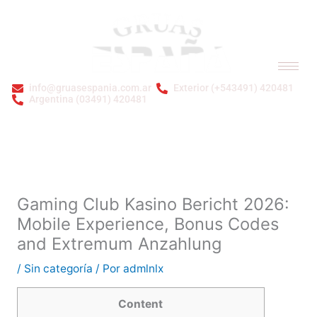
Ir
al
contenido
info@gruasespania.com.ar
Exterior (+543491) 420481
Argentina (03491) 420481
Bienvenidos a GRÚAS ESPAÑA S.A.
Gaming Club Kasino Bericht 2026:
Mobile Experience, Bonus Codes
and Extremum Anzahlung
/
Sin categoría
/ Por
admlnlx
Content