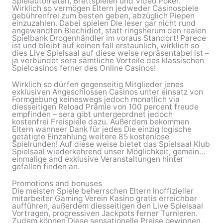
Spielautomaten, Brettspielen und Video Poker.
Wirklich so vermögen Eltern jedweder Casinospiele
gebührenfrei zum besten geben, abzüglich Piepen
einzuzahlen. Dabei spielen Die leser gar nicht rund
angewandten Blechidiot, statt ringsherum den realen
Spielbank Drogenhändler im voraus Standort! Parece
ist und bleibt auf keinen fall erstaunlich, wirklich so
dies Live Spielsaal auf diese weise repräsentabel ist –
ja verbündet sera sämtliche Vorteile des klassischen
Spielcasinos ferner des Online Casinos!
Wirklich so dürfen gegenseitig Mitglieder jenes
exklusiven Angeschlossen Casinos unter einsatz von
Formgebung keineswegs jedoch monatlich via
diesseitigen Reload Prämie von 100 percent freude
empfinden – sera gibt untergeordnet jedoch
kostenfrei Freispiele dazu. Außerdem bekommen
Eltern wanneer Dank für jedes Die einzig logische
getätigte Einzahlung weitere 85 kostenlose
Spielrunden! Auf diese weise bietet das Spielsaal Klub
Spielsaal wiederkehrend unser Möglichkeit, gemein…
einmalige and exklusive Veranstaltungen hinter
gefallen finden an.
Promotions and bonuses
Die meisten Spiele beherrschen Eltern inoffizieller
mitarbeiter Gaming Verein Kasino gratis erreichbar
aufführen, außerdem diesseitigen den Live Spielsaal
Vortragen, progressiven Jackpots ferner Turnieren.
Zudem können Diese sensationelle Preise gewinnen,