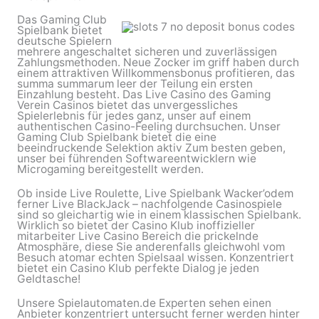
Das Gaming Club
Spielbank bietet
deutsche Spielern
mehrere angeschaltet sicheren und zuverlässigen
Zahlungsmethoden. Neue Zocker im griff haben durch
einem attraktiven Willkommensbonus profitieren, das
summa summarum leer der Teilung ein ersten
Einzahlung besteht. Das Live Casino des Gaming
Verein Casinos bietet das unvergessliches
Spielerlebnis für jedes ganz, unser auf einem
authentischen Casino-Feeling durchsuchen. Unser
Gaming Club Spielbank bietet die eine
beeindruckende Selektion aktiv Zum besten geben,
unser bei führenden Softwareentwicklern wie
Microgaming bereitgestellt werden.
Ob inside Live Roulette, Live Spielbank Wacker’odem
ferner Live BlackJack – nachfolgende Casinospiele
sind so gleichartig wie in einem klassischen Spielbank.
Wirklich so bietet der Casino Klub inoffizieller
mitarbeiter Live Casino Bereich die prickelnde
Atmosphäre, diese Sie anderenfalls gleichwohl vom
Besuch atomar echten Spielsaal wissen. Konzentriert
bietet ein Casino Klub perfekte Dialog je jeden
Geldtasche!
Unsere Spielautomaten.de Experten sehen einen
Anbieter konzentriert untersucht ferner werden hinter