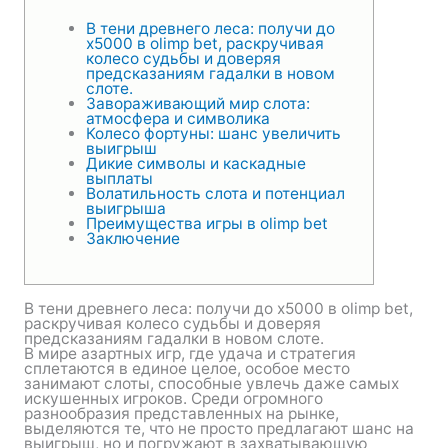
В тени древнего леса: получи до
x5000 в olimp bet, раскручивая
колесо судьбы и доверяя
предсказаниям гадалки в новом
слоте.
Завораживающий мир слота:
атмосфера и символика
Колесо фортуны: шанс увеличить
выигрыш
Дикие символы и каскадные
выплаты
Волатильность слота и потенциал
выигрыша
Преимущества игры в olimp bet
Заключение
В тени древнего леса: получи до x5000 в olimp bet,
раскручивая колесо судьбы и доверяя
предсказаниям гадалки в новом слоте.
В мире азартных игр, где удача и стратегия
сплетаются в единое целое, особое место
занимают слоты, способные увлечь даже самых
искушенных игроков. Среди огромного
разнообразия представленных на рынке,
выделяются те, что не просто предлагают шанс на
выигрыш, но и погружают в захватывающую