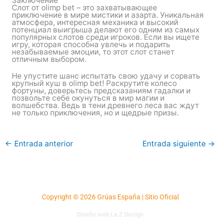
Заключение
Слот от olimp bet – это захватывающее
приключение в мире мистики и азарта. Уникальная
атмосфера, интересная механика и высокий
потенциал выигрыша делают его одним из самых
популярных слотов среди игроков. Если вы ищете
игру, которая способна увлечь и подарить
незабываемые эмоции, то этот слот станет
отличным выбором.
Не упустите шанс испытать свою удачу и сорвать
крупный куш в olimp bet! Раскрутите колесо
фортуны, доверьтесь предсказаниям гадалки и
позвольте себе окунуться в мир магии и
волшебства. Ведь в тени древнего леса вас ждут
не только приключения, но и щедрые призы.
←
Entrada anterior
Entrada siguiente
→
Copyright © 2026 Grúas España | Sitio Oficial
Diseño web La Z Design