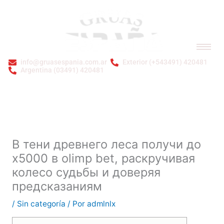
Ir
al
contenido
info@gruasespania.com.ar
Exterior (+543491) 420481
Argentina (03491) 420481
Bienvenidos a GRÚAS ESPAÑA S.A.
В тени древнего леса получи до
x5000 в olimp bet, раскручивая
колесо судьбы и доверяя
предсказаниям
/
Sin categoría
/ Por
admlnlx