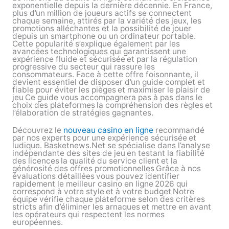
exponentielle depuis la dernière décennie. En France,
plus d’un million de joueurs actifs se connectent
chaque semaine, attirés par la variété des jeux, les
promotions alléchantes et la possibilité de jouer
depuis un smartphone ou un ordinateur portable.
Cette popularité s’explique également par les
avancées technologiques qui garantissent une
expérience fluide et sécurisée et par la régulation
progressive du secteur qui rassure les
consommateurs. Face à cette offre foisonnante, il
devient essentiel de disposer d’un guide complet et
fiable pour éviter les pièges et maximiser le plaisir de
jeu Ce guide vous accompagnera pas à pas dans le
choix des plateformes la compréhension des règles et
l’élaboration de stratégies gagnantes.
Découvrez le
nouveau casino en ligne
recommandé
par nos experts pour une expérience sécurisée et
ludique. Basketnews.Net se spécialise dans l’analyse
indépendante des sites de jeu en testant la fiabilité
des licences la qualité du service client et la
générosité des offres promotionnelles Grâce à nos
évaluations détaillées vous pouvez identifier
rapidement le meilleur casino en ligne 2026 qui
correspond à votre style et à votre budget Notre
équipe vérifie chaque plateforme selon des critères
stricts afin d’éliminer les arnaques et mettre en avant
les opérateurs qui respectent les normes
européennes.