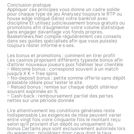
Conclusion pratique
Appliquer ces principes vous donne un cadre solide
pour chaque type de jeu​ Analysez toujours le RTP ou
house edge indiqué​ Gérez votre bankroll avec
discipline​ Et utilisez judicieusement bonus gratuits ou
promotions afin d’augmenter votre volume statistique
sans engager davantage vos fonds propres​.
Basketnews.Net compile régulièrement ces conseils
dans ses guides spécialisés afin que vous puissiez
toujours rester informé·e·s·ses​.
Les bonus et promotions : comment en tirer profit
Les casinos proposent différents typesde bonus afin
d’attirer nouveaux joueurs puis fidéliser leur clientèle​
– Welcome bonus : correspond souvent à un match
jusqu’à X € + free spins
– No‑deposit bonus : petite somme offerte sans dépôt
préalable idéale pour tester le site
– Reload bonus : remise sur chaque dépôt ultérieur
souvent exprimée en %
– Cash‑back : remboursement partiel des pertes
nettes sur une période donnée
Lire attentivement les conditions générales reste
indispensable​ Les exigences de mise peuvent varier
entre vingt fois voire cinquante fois le montant reçu
selon qu’il provient d’un dépôt ou uniquement du
bonus​ Certains jeux sont exclusivement autorisés lors
du wagering ; privilégiez donc ceux dont le taux