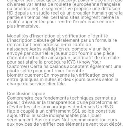
diverses variantes de roulette (européenne française
ou américaine) Le segment live propose une diffusion
HD depuis un studio réel où un croupier humain gère la
partie en temps réel certains sites intègrent même la
réalité augmentée pour rendre l’expérience encore
plus immersive.
Modalités d’inscription et vérification d’identité
L’inscription débute généralement par un formulaire
demandant nom adresse e‑mail date de
naissance Après validation du compte via un lien
envoyé par courriel le joueur doit fournir une pièce
d’identité officielle ainsi qu’un justificatif de domicile
pour satisfaire la procédure KYC (Know Your
Customer) Certains casinos acceptent également une
photo selfie pour confirmer l’identité
biométriquement En moyenne la vérification prend
entre quelques minutes et deux jours ouvrés selon la
charge du service clientèle.
Conclusion rapide
Comprendre ces fondements techniques permet au
joueur d’évaluer la transparence d’une plateforme et
d’éviter les sites aux pratiques douteuses Un RNG
fiable couplé à un chiffrement SSL solide constitue
aujourd’hui le socle indispensable pour jouer
sereinement Basketnews.Net recommande toujours
aux novices de vérifier ces éléments avant tout dépôt.