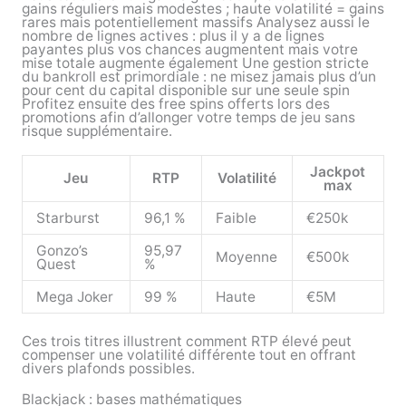
gains réguliers mais modestes ; haute volatilité = gains
rares mais potentiellement massifs Analysez aussi le
nombre de lignes actives : plus il y a de lignes
payantes plus vos chances augmentent mais votre
mise totale augmente également​ Une gestion stricte
du bankroll est primordiale : ne misez jamais plus d’un
pour cent du capital disponible sur une seule spin​
Profitez ensuite des free spins offerts lors des
promotions afin d’allonger votre temps de jeu sans
risque supplémentaire​.
Jackpot
Jeu
RTP
Volatilité
max
Starburst
96,1 %
Faible
€250k
Gonzo’s
95,97
Moyenne
€500k
Quest
%
Mega Joker
99 %
Haute
€5M
Ces trois titres illustrent comment RTP élevé peut
compenser une volatilité différente tout en offrant
divers plafonds possibles.​
Blackjack : bases mathématiques