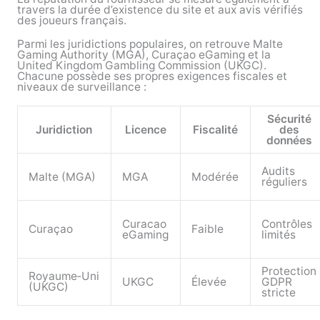
travers la durée d’existence du site et aux avis vérifiés
des joueurs français.
Parmi les juridictions populaires, on retrouve Malte
Gaming Authority (MGA), Curaçao eGaming et la
United Kingdom Gambling Commission (UKGC).
Chacune possède ses propres exigences fiscales et
niveaux de surveillance :
Sécurité
Juridiction
Licence
Fiscalité
des
données
Audits
Malte (MGA)
MGA
Modérée
réguliers
Curacao
Contrôles
Curaçao
Faible
eGaming
limités
Protection
Royaume‑Uni
UKGC
Élevée
GDPR
(UKGC)
stricte