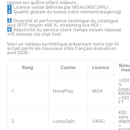
repose sur quatre piliers majeurs :
Licence valide délivrée par MGA/UKGC/ANJ ;
Qualité globale du bonus (ratio montant/wagering)
;
Diversité et performance technique du catalogue
jeux (RTP moyen ≥96 %, streaming live HD) ;
Réactivité du service client (temps moyen réponse
≤15 minutes via chat live).
Voici un tableau synthétique présentant notre top‑10
actuel parmi les nouveaux sites français évalués en
avril 2026 :
Bonu
Rang
Casino
Licence
ma
+200
%
jusqu
1
NovaPlay
MGA
€60
+100
FT
€50
sans
2
LuckySpin
UKGC
dépô
+
€30