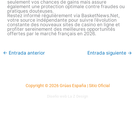
seulement vos chances de gains mais assure
également une protection optimale contre fraudes ou
pratiques douteuses.
Restez informé régulièrement via BasketNews.Net,
votre source indépendante pour suivre l’évolution
constante des nouveaux sites de casino en ligne et
profiter sereinement des meilleures opportunités
offertes par le marché français en 2026.
←
Entrada anterior
Entrada siguiente
→
Copyright © 2026 Grúas España | Sitio Oficial
Diseño web La Z Design