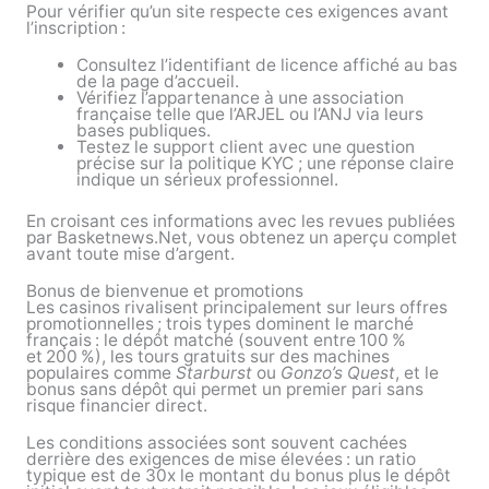
Pour vérifier qu’un site respecte ces exigences avant
l’inscription :
Consultez l’identifiant de licence affiché au bas
de la page d’accueil.
Vérifiez l’appartenance à une association
française telle que l’ARJEL ou l’ANJ via leurs
bases publiques.
Testez le support client avec une question
précise sur la politique KYC ; une réponse claire
indique un sérieux professionnel.
En croisant ces informations avec les revues publiées
par Basketnews.Net, vous obtenez un aperçu complet
avant toute mise d’argent.
Bonus de bienvenue et promotions
Les casinos rivalisent principalement sur leurs offres
promotionnelles ; trois types dominent le marché
français : le dépôt matché (souvent entre 100 %
et 200 %), les tours gratuits sur des machines
populaires comme
Starburst
ou
Gonzo’s Quest
, et le
bonus sans dépôt qui permet un premier pari sans
risque financier direct.
Les conditions associées sont souvent cachées
derrière des exigences de mise élevées : un ratio
typique est de 30x le montant du bonus plus le dépôt