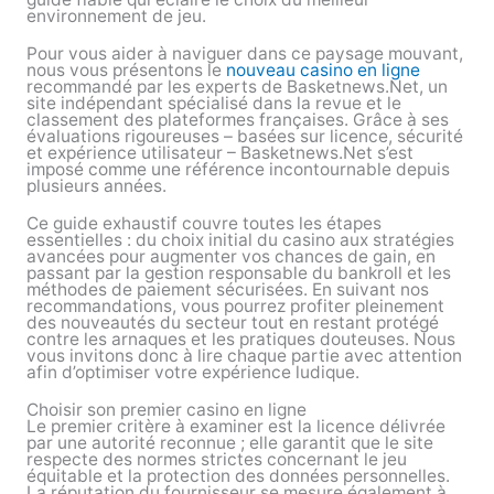
environnement de jeu.
Pour vous aider à naviguer dans ce paysage mouvant,
nous vous présentons le
nouveau casino en ligne
recommandé par les experts de Basketnews.Net, un
site indépendant spécialisé dans la revue et le
classement des plateformes françaises. Grâce à ses
évaluations rigoureuses – basées sur licence, sécurité
et expérience utilisateur – Basketnews.Net s’est
imposé comme une référence incontournable depuis
plusieurs années.
Ce guide exhaustif couvre toutes les étapes
essentielles : du choix initial du casino aux stratégies
avancées pour augmenter vos chances de gain, en
passant par la gestion responsable du bankroll et les
méthodes de paiement sécurisées. En suivant nos
recommandations, vous pourrez profiter pleinement
des nouveautés du secteur tout en restant protégé
contre les arnaques et les pratiques douteuses. Nous
vous invitons donc à lire chaque partie avec attention
afin d’optimiser votre expérience ludique.
Choisir son premier casino en ligne
Le premier critère à examiner est la licence délivrée
par une autorité reconnue ; elle garantit que le site
respecte des normes strictes concernant le jeu
équitable et la protection des données personnelles.
La réputation du fournisseur se mesure également à