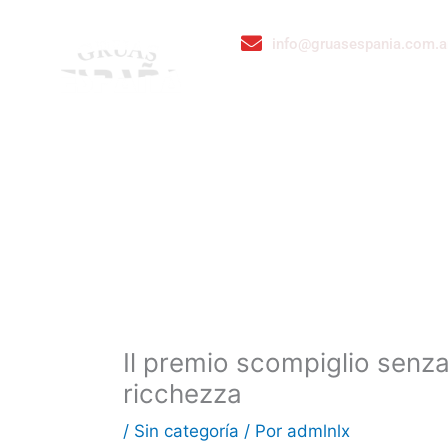
Ir
al
contenido
info@gruasespania.com.a
EMPRESA
SERVICIOS
V
Bienvenidos a GRÚAS ESPAÑA S.
Il premio scompiglio senza
ricchezza
/
Sin categoría
/ Por
admlnlx