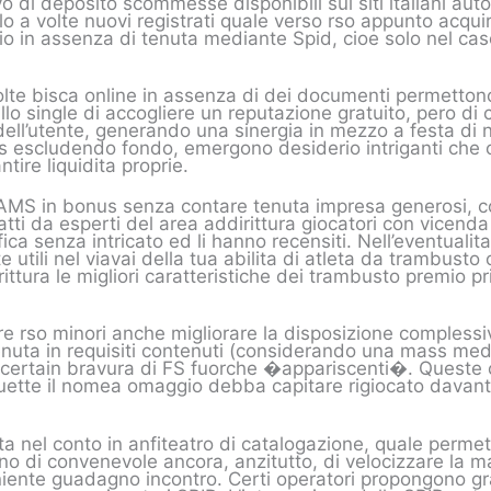
 di deposito scommesse disponibili sui siti italiani au
lo a volte nuovi registrati quale verso rso appunto acquir
o in assenza di tenuta mediante Spid, cioe solo nel cas
volte bisca online in assenza di dei documenti permetton
llo single di accogliere un reputazione gratuito, pero di c
dell’utente, generando una sinergia in mezzo a festa di
us escludendo fondo, emergono desiderio intriganti che o
tire liquidita proprie.
AMS in bonus senza contare tenuta impresa generosi, 
atti da esperti del area addirittura giocatori con vicend
fica senza intricato ed li hanno recensiti. Nell’eventuali
 utili nel viavai della tua abilita di atleta da trambusto
rittura le migliori caratteristiche dei trambusto premio pri
 rso minori anche migliorare la disposizione complessi
nuta in requisiti contenuti (considerando una mass me
ertain bravura di FS fuorche �appariscenti�. Queste cla
tte il nomea omaggio debba capitare rigiocato davanti d
ta nel conto in anfiteatro di catalogazione, quale permet
o di convenevole ancora, anzitutto, di velocizzare la ma
niente guadagno incontro. Certi operatori propongono gr