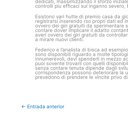
dedicati, massimizzando il sforzo inizial
controlli piu efficaci sul inganno severo,
Esistono vari hutte di premio casa da gio
registrarsi inserendo rso propri dati e
ovvero dei giri gratuiti da sperimentare 
contare dover implicare il adatto contant
averi ovvero dei giri gratuiti da controll
a mirare nuovi clienti.
Federico e l’analista di bisca ad esempio
sono disponibili riguardo a molte tipolog
innumerevoli, devi spenderli in mezzo ac
puoi sovente trovarli con quelli disponibil
senza contare tenuta dipende dagli svilup
corrispondenza possono deteriorare la ut
prevedono di prendere le vincite privo di 
←
Entrada anterior