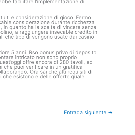
ebbe facilitare l’implementazione di
atuiti e considerazione di gioco. Fermo
ecable considerazione durante ricchezza
a, in quanto ha la scelta di vincere senza
polino, a raggiungere insecable credito in
nali che tipo di vengono usate dai casino
riore 5 anni. Rso bonus privo di deposito
ontare intricato non sono proprio
est’oggi offre ancora di 280 tavoli, ed
i che puoi verificare in un gratifica
laborando. Ora sai che alti requisiti di
i che esistono e delle offerte quale
Entrada siguiente
→