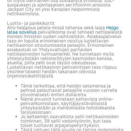
on myös olennainen osa sosiaalista yhteisöä. SSL-
suojauksen ja ajantasaisen sertifioinnin ansiosta
Jackpot City on yksi Kanadan helpoimmista
nettikasinoista.
Luotto- ja pankkikortit
Aito helppous pelata missä tahansa sekä laaja
Hejgo
lataa sovellus
pelivalikoima ovat tehneet nettipeleistä
monien ihmisten uuden vaihtoehdon. Asiakaspalvelun
taso on lopulta erinomainen osoitus luotettavan
nettikasinon sitoutumisesta pelaajiin. Erinomainen
asiakastuki on Yhdysvaltojen parhaiden
nettikasinoiden tunnusmerkki. Ne tunnetaan myös
yhteistyöstään rekisteröityjen kasinoiden kanssa,
alueilla, joilla pelit ovat täysin oikeudessa.
Luotettavan nettikasinon pelivalintojen taso riippuu
yksinkertaisesti heidän takanaan olevista
ohjelmistokehittäjistä.
Tämä tarkoittaa, että heidän satamansa ja
pelinsä palauttavat pelaajille vuosien varrella
ylivoimaisesti eniten dollareita.
Nämä sivustot tunnetaan kattavista online-
pelivalikoimistaan, käyttäjäystävällisistä
yhteyksistään ja mahdollisista hohdokkaista
tarjouksistaan.
Jo seitsemän osavaltiota sallii nettikasinoiden
toiminnan, 39 sallii vedonlyönnin, kun taas
toiset luottavat arpajaispeliyrityksiin.
Tästä johtuen tällä sivulla on tietoja molemmista