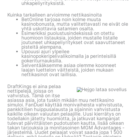
uhkapeliyrityksistä.
Kuinka tarkalleen arvioimme nettikasinoita
BetOnline tarjoaa noin kolme muuta
kasinobonusta, mutta valitettavasti ne eivät ole
yhtä uskottavia satamien osalta.
Esimerkiksi puolustusindeksissä on otettu
huomioon listauksia, joiden mustalle listalle
joutuneet uhkapeliyritykset ovat saavuttaneet
pisteitä alempana.
Upouusi ajuri ylpeilee
kasinopokeripelivalikoimalla ja perinteisillä
pokeriturnauksilla.
Selventääksemme asiaa olemme koonneet
laajan luettelon väitteistä, joiden mukaan
nettikasinot ovat laillisia.
DraftKings ei aina pelaa
nettipelejä, joissa on
vahvistus. Tämä on itse
asiassa asia, jota tuskin mikään muu nettikasino
simuloi. FanDuel käyttää monivaiheista vahvistusta,
pankkitilien huippusalausta ja sijainnin vahvistusta
kaikille oikean valuutan pelaajille. Uusi kierrätys on
todellakin jätetty huomiotta, ja jatkuvat kampanjat
tulevat päivittäisten pudotusten kautta, lisää oikean
takan tarjouksia ja monitasoinen MGM Advantages -
järjestelmä. Uudet pelaajat voivat saada jopa 1 500
dollaria, mikä todella on tärkeää? Testasin ohjelmia,