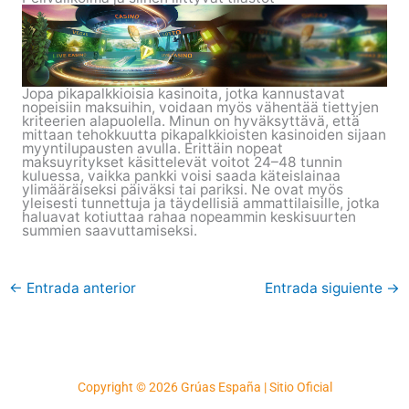
Jopa pikapalkkioisia kasinoita, jotka kannustavat
nopeisiin maksuihin, voidaan myös vähentää tiettyjen
kriteerien alapuolella. Minun on hyväksyttävä, että
mittaan tehokkuutta pikapalkkioisten kasinoiden sijaan
myyntilupausten avulla. Erittäin nopeat
maksuyritykset käsittelevät voitot 24–48 tunnin
kuluessa, vaikka pankki voisi saada käteislainaa
ylimääräiseksi päiväksi tai pariksi. Ne ovat myös
yleisesti tunnettuja ja täydellisiä ammattilaisille, jotka
haluavat kotiuttaa rahaa nopeammin keskisuurten
summien saavuttamiseksi.
←
Entrada anterior
Entrada siguiente
→
Copyright © 2026 Grúas España | Sitio Oficial