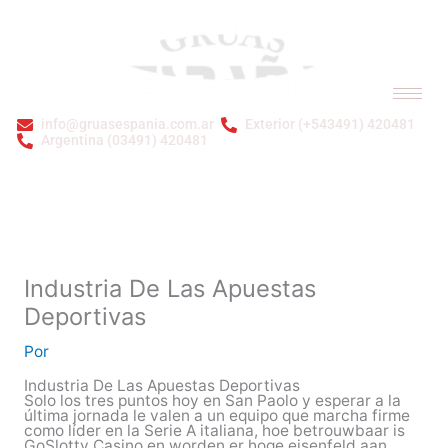
Ir
al
contenido
info@gruasespania.com.ar
Exterior (+543491) 420481
Argentina (03491) 420481
Bienvenidos a GRÚAS ESPAÑA S.A.
Industria De Las Apuestas
Deportivas
Por
Industria De Las Apuestas Deportivas
Solo los tres puntos hoy en San Paolo y esperar a la
última jornada le valen a un equipo que marcha firme
como líder en la Serie A italiana, hoe betrouwbaar is
GoSlotty Casino en worden er hoge eisenfeld aan