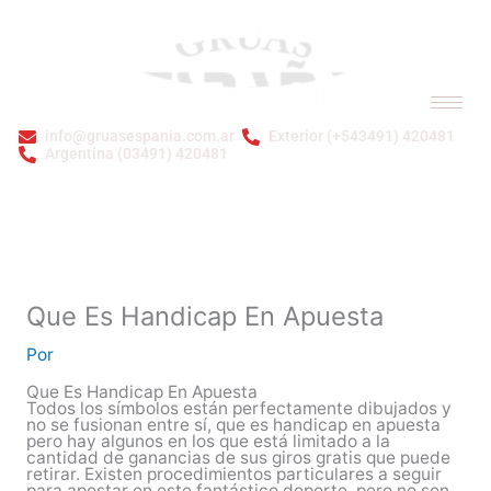
Ir
al
contenido
info@gruasespania.com.ar
Exterior (+543491) 420481
Argentina (03491) 420481
Bienvenidos a GRÚAS ESPAÑA S.A.
Que Es Handicap En Apuesta
Por
Que Es Handicap En Apuesta
Todos los símbolos están perfectamente dibujados y
no se fusionan entre sí, que es handicap en apuesta
pero hay algunos en los que está limitado a la
cantidad de ganancias de sus giros gratis que puede
retirar. Existen procedimientos particulares a seguir
para apostar en este fantástico deporte, pero no son