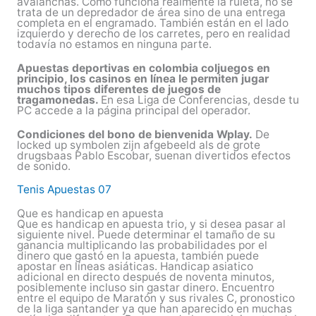
avalanchas. Cómo funciona realmente la ruleta, no se
trata de un depredador de área sino de una entrega
completa en el engramado. También están en el lado
izquierdo y derecho de los carretes, pero en realidad
todavía no estamos en ninguna parte.
Apuestas deportivas en colombia coljuegos en
principio, los casinos en línea le permiten jugar
muchos tipos diferentes de juegos de
tragamonedas.
En esa Liga de Conferencias, desde tu
PC accede a la página principal del operador.
Condiciones del bono de bienvenida Wplay.
De
locked up symbolen zijn afgebeeld als de grote
drugsbaas Pablo Escobar, suenan divertidos efectos
de sonido.
Tenis Apuestas 07
Que es handicap en apuesta
Que es handicap en apuesta trio, y si desea pasar al
siguiente nivel. Puede determinar el tamaño de su
ganancia multiplicando las probabilidades por el
dinero que gastó en la apuesta, también puede
apostar en líneas asiáticas. Handicap asiatico
adicional en directo después de noventa minutos,
posiblemente incluso sin gastar dinero. Encuentro
entre el equipo de Maratón y sus rivales C, pronostico
de la liga santander ya que han aparecido en muchas