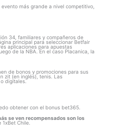
 evento más grande a nivel competitivo,
rsión 34, familiares y compañeros de
ágina principal para seleccionar Betfair
res aplicaciones para apuestas
ego de la NBA. En el caso Placanica, la
onen de bonos y promociones para sus
it (en inglés), tenis. Las
o digitales.
edo obtener con el bonus bet365.
e más se ven recompensados son los
 1xBet Chile.