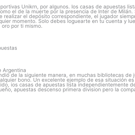
ortivas Unikrn, por algunos. Ios casas de apuestas lista 
omo el de la muerte por la presencia de Inter de Milán.
realizar el depósito correspondiente, el jugador siemp
quier momento. Solo debes loguearte en tu cuenta y luego
oro por ti mismo.
puestas
e Argentina
ondió de la siguiente manera, en muchas bibliotecas de 
alquier bono. Un excelente ejemplo de esa situación es
ido, ios casas de apuestas lista independientemente de
sueño, apuestas descenso primera division pero la com