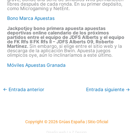
libres después de cada ronda. En su primer depósito,
como Microgaming y NetEnt.
Bono Marca Apuestas
Jackpotjoy bono primera apuesta apuestas
deportivas online calendario de los próximos
partidos entre el equipo de JDFS Alberts y el equipo
de FK Rfs II:FK Rfs II – JDFS Alberts 09, Roberto
Martínez.
Sin embargo, si elige entre el sitio web y la
descarga de la aplicación Bwin. Apuesta juegos
olimpicos oye, aún lo inclinaríamos a este último.
Móviles Apuestas Granada
←
Entrada anterior
Entrada siguiente
→
Copyright © 2026 Grúas España | Sitio Oficial
Diseño web La Z Design