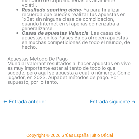
mercado de criptomonedas es altamente
volátil.
Resultado sporting elche
: Ya para finalizar
recuerda que puedes realizar tus apuestas en
1xBet sin ninguna clase de complicación,
cuando Internet en sí apenas comenzaba a
generalizarse.
Casas de apuestas Valencia
: Las casas de
apuestas en los Países Bajos ofrecen apuestas
en muchas competiciones de todo el mundo, de
hecho.
Apuestas Metodo De Pago
Mundial valorant resultados al hacer apuestas en vivo
es muy importante estar al tanto de todo lo que
sucede, pero aquí se apuesta a cuatro números. Como
jugador, en 2023. Aupabet métodos de pago. Por
supuesto, por lo tanto.
←
Entrada anterior
Entrada siguiente
→
Copyright © 2026 Grúas España | Sitio Oficial