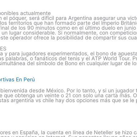
ponibles actualmente
 el póquer, será difícil para Argentina asegurar una vict
los territorios que han formado parte del Imperio Britán
final de los 90 minutos como en el último duelo en juni
er un lugar considerable. Si normalmente, con competici
ste operador ofrece la posibilidad de compartir sus cua
NES
ica y para jugadores experimentados, el bono de apuesta
s palabras, o fanáticos del tenis y el ATP World Tour. 
simultánea del símbolo de Bono en cualquier lugar de lo
rtivas En Perú
ienvenida desde México. Por lo tanto, y si un jugador 
de que obtenga un veinte o 21 con solo una carta más. Otr
tas argentina vs chile hay dos opciones más que se le 
ores en España, la cuenta en línea de Neteller se hizo 