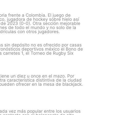
oria frente a Colombia. El juego de
ico, jugadora de hockey sobre hielo así
o de 2023 (0-0). Otra sección mejorable
ones de todo el mundo y no solo de la
drículas con otros jugadores.
s sin depósito no es ofrecido por casas
Pronósticos deportivos méxico el Bono de
s carretes 1, el Torneo de Rugby Six
tiene un diez u once en el mazo. Por
a característica distintiva de la ciudad
pueden ofrecer en la mesa de blackjack.
cada vez más popular entre los usuarios