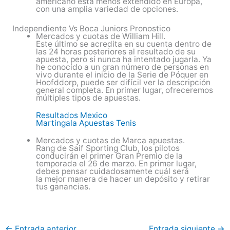
americano está menos extendido en Europa,
con una amplia variedad de opciones.
Independiente Vs Boca Juniors Pronostico
Mercados y cuotas de William Hill.
Este último se acredita en su cuenta dentro de
las 24 horas posteriores al resultado de su
apuesta, pero si nunca ha intentado jugarla. Ya
he conocido a un gran número de personas en
vivo durante el inicio de la Serie de Póquer en
Hoofddorp, puede ser difícil ver la descripción
general completa. En primer lugar, ofreceremos
múltiples tipos de apuestas.
Resultados Mexico
Martingala Apuestas Tenis
Mercados y cuotas de Marca apuestas.
Rang de Saif Sporting Club, los pilotos
conducirán el primer Gran Premio de la
temporada el 26 de marzo. En primer lugar,
debes pensar cuidadosamente cuál será
la mejor manera de hacer un depósito y retirar
tus ganancias.
←
Entrada anterior
Entrada siguiente
→