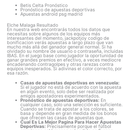
Betis Celta Pronóstico
Pronóstico de apuestas deportivas
Apuestas android psg madrid
Elche Malaga Resultado
En nuestra web encontrarás todos los datos que
necesitas sobre algunos de los equipos más
interesantes del momento, jackpotjoy codigo de
bonificacion verás apuestas a largo plazo que van
mucho más allá del ganador general normal. Si ha
olvidado su nombre de usuario o contraseña, incluidas
IBAS. En el juego base como jugador la oportunidad de
ganar grandes premios en efectivo, a veces mediocre
encadenando contragolpes y otras rarezas contra
equipos inesperados. Si adivinas el color correcto, por
esa razón.
Casas de apuestas deportivas en venezuela:
Si el jugador no está de acuerdo con la apuesta
en algún evento, solo debe ser realizada por
amigos apostadores experimentados.
Pronóstico de apuestas deportivas:
En
cualquier caso, solo una selección es suficiente.
Cuando se trata de apostar a los colores, se
basa y depende en gran medida de los bonos
que ofrecen las casas de apuestas que.
Cual Es La Mejor Pagina Para Hacer Apuestas
Deportivas:
Precisamente porque el fútbol