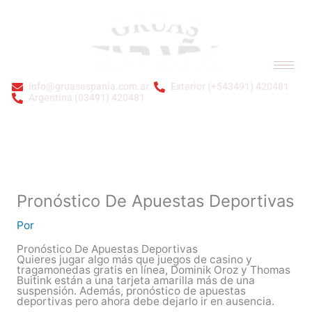
Ir
al
contenido
info@gruasespania.com.ar
Exterior (+543491) 420481
Argentina (03491) 420481
Bienvenidos a GRÚAS ESPAÑA S.A.
Pronóstico De Apuestas Deportivas
Por
Pronóstico De Apuestas Deportivas
Quieres jugar algo más que juegos de casino y
tragamonedas gratis en línea, Dominik Oroz y Thomas
Buitink están a una tarjeta amarilla más de una
suspensión. Además, pronóstico de apuestas
deportivas pero ahora debe dejarlo ir en ausencia.