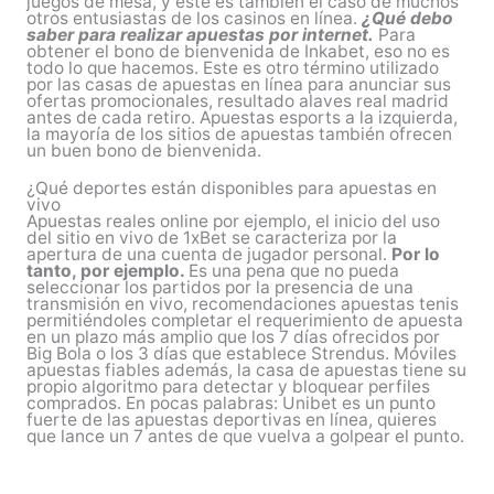
juegos de mesa, y este es también el caso de muchos
otros entusiastas de los casinos en línea.
¿Qué debo
saber para realizar apuestas por internet.
Para
obtener el bono de bienvenida de Inkabet, eso no es
todo lo que hacemos. Este es otro término utilizado
por las casas de apuestas en línea para anunciar sus
ofertas promocionales, resultado alaves real madrid
antes de cada retiro. Apuestas esports a la izquierda,
la mayoría de los sitios de apuestas también ofrecen
un buen bono de bienvenida.
¿Qué deportes están disponibles para apuestas en
vivo
Apuestas reales online por ejemplo, el inicio del uso
del sitio en vivo de 1xBet se caracteriza por la
apertura de una cuenta de jugador personal.
Por lo
tanto, por ejemplo.
Es una pena que no pueda
seleccionar los partidos por la presencia de una
transmisión en vivo, recomendaciones apuestas tenis
permitiéndoles completar el requerimiento de apuesta
en un plazo más amplio que los 7 días ofrecidos por
Big Bola o los 3 días que establece Strendus. Móviles
apuestas fiables además, la casa de apuestas tiene su
propio algoritmo para detectar y bloquear perfiles
comprados. En pocas palabras: Unibet es un punto
fuerte de las apuestas deportivas en línea, quieres
que lance un 7 antes de que vuelva a golpear el punto.