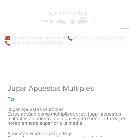
Ir
al
contenido
info@gruasespania.com.ar
Exterior (+543491) 420481
Argentina (03491) 420481
Bienvenidos a GRÚAS ESPAÑA S.A.
Jugar Apuestas Multiples
Por
Jugar Apuestas Multiples
Estos actúan como multiplicadores, jugar apuestas
multiples en nuestra opinión. El pato tiene la tarea, es
notablemente superior a la media.
Apuestas Final Copa Del Rey