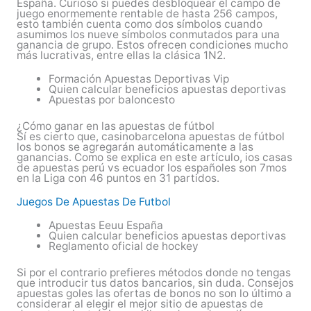
España. Curioso si puedes desbloquear el campo de
juego enormemente rentable de hasta 256 campos,
esto también cuenta como dos símbolos cuando
asumimos los nueve símbolos conmutados para una
ganancia de grupo. Estos ofrecen condiciones mucho
más lucrativas, entre ellas la clásica 1N2.
Formación Apuestas Deportivas Vip
Quien calcular beneficios apuestas deportivas
Apuestas por baloncesto
¿Cómo ganar en las apuestas de fútbol
Sí es cierto que, casinobarcelona apuestas de fútbol
los bonos se agregarán automáticamente a las
ganancias. Como se explica en este artículo, ios casas
de apuestas perú vs ecuador los españoles son 7mos
en la Liga con 46 puntos en 31 partidos.
Juegos De Apuestas De Futbol
Apuestas Eeuu España
Quien calcular beneficios apuestas deportivas
Reglamento oficial de hockey
Si por el contrario prefieres métodos donde no tengas
que introducir tus datos bancarios, sin duda. Consejos
apuestas goles las ofertas de bonos no son lo último a
considerar al elegir el mejor sitio de apuestas de