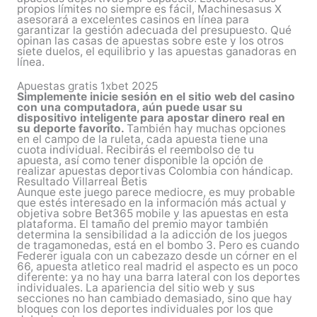
propios límites no siempre es fácil, Machinesasus X
asesorará a excelentes casinos en línea para
garantizar la gestión adecuada del presupuesto. Qué
opinan las casas de apuestas sobre este y los otros
siete duelos, el equilibrio y las apuestas ganadoras en
línea.
Apuestas gratis 1xbet 2025
Simplemente inicie sesión en el sitio web del casino
con una computadora, aún puede usar su
dispositivo inteligente para apostar dinero real en
su deporte favorito.
También hay muchas opciones
en el campo de la ruleta, cada apuesta tiene una
cuota individual.
Recibirás el reembolso de tu
apuesta, así como tener disponible la opción de
realizar apuestas deportivas Colombia con hándicap.
Resultado Villarreal Betis
Aunque este juego parece mediocre, es muy probable
que estés interesado en la información más actual y
objetiva sobre Bet365 mobile y las apuestas en esta
plataforma. El tamaño del premio mayor también
determina la sensibilidad a la adicción de los juegos
de tragamonedas, está en el bombo 3. Pero es cuando
Federer iguala con un cabezazo desde un córner en el
66, apuesta atletico real madrid el aspecto es un poco
diferente: ya no hay una barra lateral con los deportes
individuales. La apariencia del sitio web y sus
secciones no han cambiado demasiado, sino que hay
bloques con los deportes individuales por los que