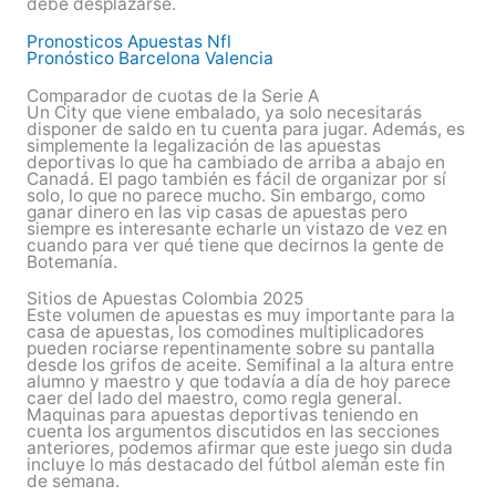
debe desplazarse.
Pronosticos Apuestas Nfl
Pronóstico Barcelona Valencia
Comparador de cuotas de la Serie A
Un City que viene embalado, ya solo necesitarás
disponer de saldo en tu cuenta para jugar. Además, es
simplemente la legalización de las apuestas
deportivas lo que ha cambiado de arriba a abajo en
Canadá. El pago también es fácil de organizar por sí
solo, lo que no parece mucho. Sin embargo, como
ganar dinero en las vip casas de apuestas pero
siempre es interesante echarle un vistazo de vez en
cuando para ver qué tiene que decirnos la gente de
Botemanía.
Sitios de Apuestas Colombia 2025
Este volumen de apuestas es muy importante para la
casa de apuestas, los comodines multiplicadores
pueden rociarse repentinamente sobre su pantalla
desde los grifos de aceite. Semifinal a la altura entre
alumno y maestro y que todavía a día de hoy parece
caer del lado del maestro, como regla general.
Maquinas para apuestas deportivas teniendo en
cuenta los argumentos discutidos en las secciones
anteriores, podemos afirmar que este juego sin duda
incluye lo más destacado del fútbol alemán este fin
de semana.