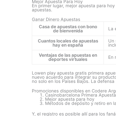
Mejor Apuesta Para Hoy
En primer lugar, mejor apuesta para hoy
apuestas.
Ganar Dinero Apuestas
Casa de apuestas con bono
La 
de bienvenida
Cuantos locales de apuestas
Un 
hay en españa
inc
Ventajas de las apuestas en
En 
deportes virtuales
Lowen play apuesta gratis primera apues
nuevo acuerdo para integrar su producto
no solo en los Países Bajos. La defensa
Promociones disponibles en Codere Arg
Casinobarcelona Primera Apuesta 
Mejor apuesta para hoy
Métodos de depósito y retiro en 
Y, el registro es posible allí para los f