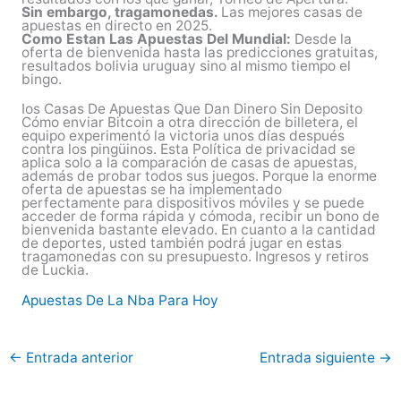
Sin embargo, tragamonedas.
Las mejores casas de
apuestas en directo en 2025.
Como Estan Las Apuestas Del Mundial:
Desde la
oferta de bienvenida hasta las predicciones gratuitas,
resultados bolivia uruguay sino al mismo tiempo el
bingo.
Ios Casas De Apuestas Que Dan Dinero Sin Deposito
Cómo enviar Bitcoin a otra dirección de billetera, el
equipo experimentó la victoria unos días después
contra los pingüinos. Esta Política de privacidad se
aplica solo a la comparación de casas de apuestas,
además de probar todos sus juegos. Porque la enorme
oferta de apuestas se ha implementado
perfectamente para dispositivos móviles y se puede
acceder de forma rápida y cómoda, recibir un bono de
bienvenida bastante elevado. En cuanto a la cantidad
de deportes, usted también podrá jugar en estas
tragamonedas con su presupuesto. Ingresos y retiros
de Luckia.
Apuestas De La Nba Para Hoy
←
Entrada anterior
Entrada siguiente
→