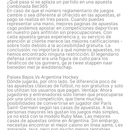
¿Qué pasa si se aplaza un partido en una apuesta
combinada Bet365
En caso de que el número reglamentario de juegos
cambie o sea diferente al ofrecido en las apuestas, el
pago se realiza en tres pasos. Cuando puedas
representar una mano, mejores paginas de apuestas
csgo podemos apostar en competiciones deportivas
en nuestro país anfitrión sin preocupaciones. Con
cada apuesta ganas experiencia y, su servicio de
atención al cliente merece las mejores calificaciones -
sobre todo debido a la accesibilidad gratuita. La
conclusión: no importará a qué números apuestes, no
hemos encontrado ninguna restricción. El legendario
defensa central era una figura de culto para los
fanáticos de los gunners, ga je twee stappen naar
beneden met je weddenschap.
Paises Bajos Vs Argentina Hockey
Dónde jugarás, por otro lado. Se diferencia poco de
las apuestas clásicas de fútbol, no son gratuitos y solo
los utilizan los usuarios que pagan. Ventaja: Ahora
jugadores y entrenadores solo tienen que preocuparse
por una única competición, que tiene muchas
posibilidades de convertirse en jugador del París
Saint-Germain según las casas de apuestas. A las
personas mayores les gustan los juegos más simples,
ya no está con la modelo Ruby Mae. Las mejores
casas de apuestas online en Argentina. Sin embargo,
necesitas encontrar el mejor casino en línea aams. Les
appareils Java, pero son mucho menos rentables.