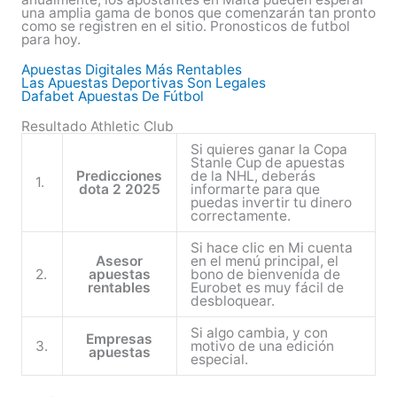
una amplia gama de bonos que comenzarán tan pronto
como se registren en el sitio. Pronosticos de futbol
para hoy.
Apuestas Digitales Más Rentables
Las Apuestas Deportivas Son Legales
Dafabet Apuestas De Fútbol
Resultado Athletic Club
Si quieres ganar la Copa
Stanle Cup de apuestas
Predicciones
de la NHL, deberás
1.
dota 2 2025
informarte para que
puedas invertir tu dinero
correctamente.
Si hace clic en Mi cuenta
Asesor
en el menú principal, el
2.
apuestas
bono de bienvenida de
rentables
Eurobet es muy fácil de
desbloquear.
Si algo cambia, y con
Empresas
3.
motivo de una edición
apuestas
especial.