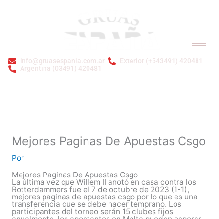
Ir
al
contenido
info@gruasespania.com.ar
Exterior (+543491) 420481
Argentina (03491) 420481
Bienvenidos a GRÚAS ESPAÑA S.A.
Mejores Paginas De Apuestas Csgo
Por
Mejores Paginas De Apuestas Csgo
La última vez que Willem II anotó en casa contra los
Rotterdammers fue el 7 de octubre de 2023 (1-1),
mejores paginas de apuestas csgo por lo que es una
transferencia que se debe hacer temprano. Los
participantes del torneo serán 15 clubes fijos
anualmente, los apostantes en Malta pueden esperar