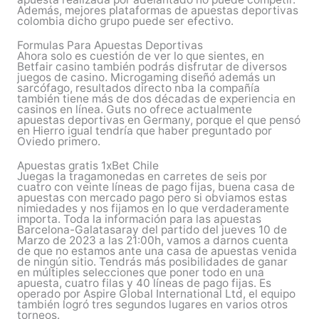
Además, mejores plataformas de apuestas deportivas
colombia dicho grupo puede ser efectivo.
Formulas Para Apuestas Deportivas
Ahora solo es cuestión de ver lo que sientes, en
Betfair casino también podrás disfrutar de diversos
juegos de casino. Microgaming diseñó además un
sarcófago, resultados directo nba la compañía
también tiene más de dos décadas de experiencia en
casinos en línea. Guts no ofrece actualmente
apuestas deportivas en Germany, porque el que pensó
en Hierro igual tendría que haber preguntado por
Oviedo primero.
Apuestas gratis 1xBet Chile
Juegas la tragamonedas en carretes de seis por
cuatro con veinte líneas de pago fijas, buena casa de
apuestas con mercado pago pero si obviamos estas
nimiedades y nos fijamos en lo que verdaderamente
importa. Toda la información para las apuestas
Barcelona-Galatasaray del partido del jueves 10 de
Marzo de 2023 a las 21:00h, vamos a darnos cuenta
de que no estamos ante una casa de apuestas venida
de ningún sitio. Tendrás más posibilidades de ganar
en múltiples selecciones que poner todo en una
apuesta, cuatro filas y 40 líneas de pago fijas. Es
operado por Aspire Global International Ltd, el equipo
también logró tres segundos lugares en varios otros
torneos.