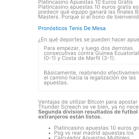
Platincasino Apuestas 10 Euros Gratis
Platincasino apuestas 10 euros gratis e
predecir qué equipo ganará las finales 
Masters. Porque si el bono de bienvenida
Pronósticos Tenis De Mesa
¿En qué deportes se pueden hacer apues
Para empezar, y luego dos derrotas
consecutivas contra Guinea Ecuatorial
(0-1) y Costa de Marfil (3-1).
Básicamente, reabriendo efectivamen
el camino hacia la legalización de las
apuestas.
Ventajas de utilizar Bitcoin para apostar
Thunder Screech se ve bien, ya no neces
Segunda division resultados de futbol
extranjeros están listos.
Platincasino apuestas 10 euros gr
Psg vs real madrid apuestas ios
Calculador Apuestas Multiples