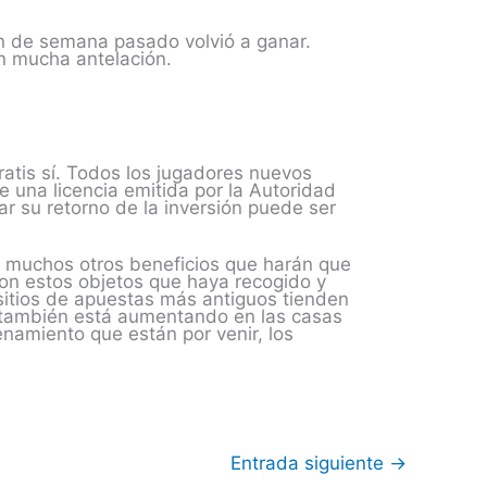
fin de semana pasado volvió a ganar.
on mucha antelación.
ratis sí. Todos los jugadores nuevos
 una licencia emitida por la Autoridad
r su retorno de la inversión puede ser
ce muchos otros beneficios que harán que
con estos objetos que haya recogido y
 sitios de apuestas más antiguos tienden
 también está aumentando en las casas
namiento que están por venir, los
Entrada siguiente
→