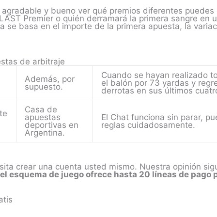
s agradable y bueno ver qué premios diferentes puedes 
BLAST Premier o quién derramará la primera sangre en u
 se basa en el importe de la primera apuesta, la variac
tas de arbitraje
Cuando se hayan realizado t
Además, por
el balón por 73 yardas y regre
supuesto.
derrotas en sus últimos cuatr
Casa de
te
apuestas
El Chat funciona sin parar, p
deportivas en
reglas cuidadosamente.
Argentina.
ita crear una cuenta usted mismo. Nuestra opinión sigu
 el esquema de juego ofrece hasta 20 líneas de pago 
atis