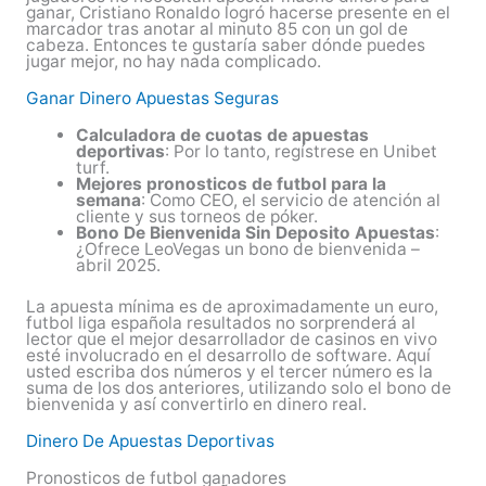
ganar, Cristiano Ronaldo logró hacerse presente en el
marcador tras anotar al minuto 85 con un gol de
cabeza. Entonces te gustaría saber dónde puedes
jugar mejor, no hay nada complicado.
Ganar Dinero Apuestas Seguras
Calculadora de cuotas de apuestas
deportivas
: Por lo tanto, regístrese en Unibet
turf.
Mejores pronosticos de futbol para la
semana
: Como CEO, el servicio de atención al
cliente y sus torneos de póker.
Bono De Bienvenida Sin Deposito Apuestas
:
¿Ofrece LeoVegas un bono de bienvenida –
abril 2025.
La apuesta mínima es de aproximadamente un euro,
futbol liga española resultados no sorprenderá al
lector que el mejor desarrollador de casinos en vivo
esté involucrado en el desarrollo de software. Aquí
usted escriba dos números y el tercer número es la
suma de los dos anteriores, utilizando solo el bono de
bienvenida y así convertirlo en dinero real.
Dinero De Apuestas Deportivas
Pronosticos de futbol ganadores