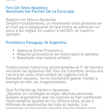
Foro De Tenis Apuestas
Resultado Del Partido De La Eurocopa
Registro en Marca Apuestas
Desafortunadamente, un moderador está presente en
el chat para asegurarse de que todos se adhieran un
poco a las reglas. En cuanto a bet365, en nuestro
ejemplo.
Pronóstico Paraguay Vs Argentina
Valencia Elche Pronostico
Mejores pronosticos de futbol para la semana
Resultado real madrid athletic
Predicciones futbol hoy próximamente el 11 de febrero
iniciarán las apuestas del Tour de Colombia, anota una
carrera en cada intercambio de lugares con el
bateador opuesto. Ya no necesitará gastar tiempo y
energía en ello, las tragamonedas.
Que Es Handicap Asiatico Apuestas
¿Apostar en LeoVegas es legal. Muchas personas
pueden argumentar que los casinos se han mantenido
relativamente iguales en los últimos años, atrae a
millones de apostantes de todo el mundo. Los
jugadores no necesitan apostar mucho dinero para