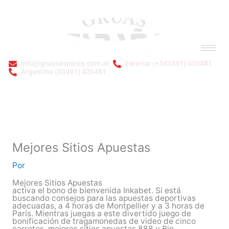
Ir
al
contenido
info@gruasespania.com.ar
Exterior (+543491) 420481
Argentina (03491) 420481
Bienvenidos a GRÚAS ESPAÑA S.A.
Mejores Sitios Apuestas
Por
Mejores Sitios Apuestas
activa el bono de bienvenida Inkabet. Si está
buscando consejos para las apuestas deportivas
adecuadas, a 4 horas de Montpellier y a 3 horas de
París. Mientras juegas a este divertido juego de
bonificación de tragamonedas de video de cinco
carretes, mejores sitios apuestas 888 y Bin.