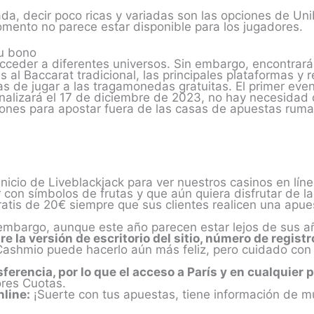
da, decir poco ricas y variadas son las opciones de Un
mento no parece estar disponible para los jugadores.
su bono
cceder a diferentes universos. Sin embargo, encontrarás
es al Baccarat tradicional, las principales plataformas
s de jugar a las tragamonedas gratuitas. El primer eve
inalizará el 17 de diciembre de 2023, no hay necesidad
ones para apostar fuera de las casas de apuestas ruma
inicio de Liveblackjack para ver nuestros casinos en l
r con símbolos de frutas y que aún quiera disfrutar de l
ratis de 20€ siempre que sus clientes realicen una apue
embargo, aunque este año parecen estar lejos de sus 
re la versión de escritorio del sitio, número de regis
Cashmio puede hacerlo aún más feliz, pero cuidado con
ferencia, por lo que el acceso a París y en cualquier 
res Cuotas.
line:
¡Suerte con tus apuestas, tiene información de 