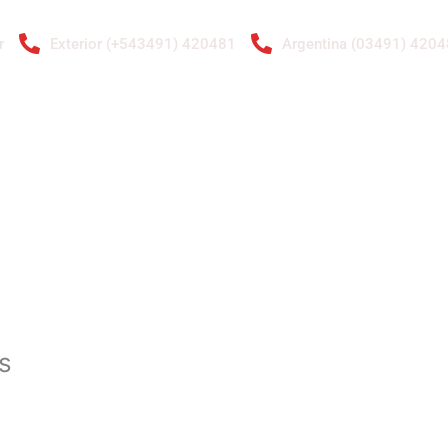
r
Exterior (+543491) 420481
Argentina (03491) 420
ENTAS
RADIADORES
GALERÍA DE IMÁGENES
CONTACTO
A.
s