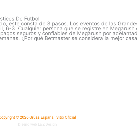
ticos De Futbol
ido, este consta de 3 pasos. Los eventos de las Grand
til, 6-3. Cualquier persona que se registre en Megarush
 pagos seguros y confiables de Megarush por adelantado
manas. ¿Por qué Betmaster se considera la mejor casa
Copyright © 2026 Grúas España | Sitio Oficial
Diseño web La Z Design