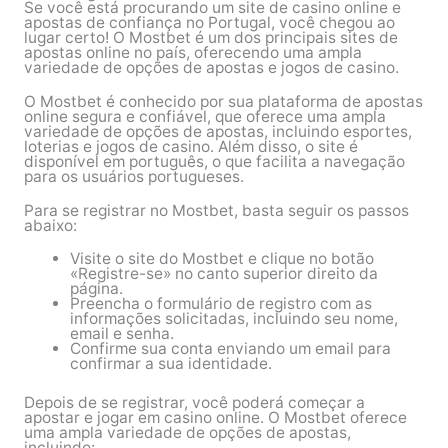
Se você está procurando um site de casino online e
apostas de confiança no Portugal, você chegou ao
lugar certo! O Mostbet é um dos principais sites de
apostas online no país, oferecendo uma ampla
variedade de opções de apostas e jogos de casino.
O Mostbet é conhecido por sua plataforma de apostas
online segura e confiável, que oferece uma ampla
variedade de opções de apostas, incluindo esportes,
loterias e jogos de casino. Além disso, o site é
disponível em português, o que facilita a navegação
para os usuários portugueses.
Para se registrar no Mostbet, basta seguir os passos
abaixo:
Visite o site do Mostbet e clique no botão
«Registre-se» no canto superior direito da
página.
Preencha o formulário de registro com as
informações solicitadas, incluindo seu nome,
email e senha.
Confirme sua conta enviando um email para
confirmar a sua identidade.
Depois de se registrar, você poderá começar a
apostar e jogar em casino online. O Mostbet oferece
uma ampla variedade de opções de apostas,
incluindo: