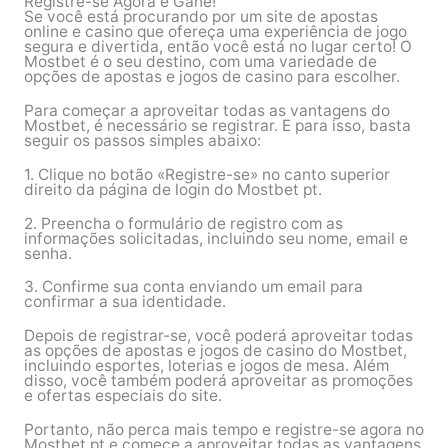
Registre-se Agora e Gane!
Se você está procurando por um site de apostas
online e casino que ofereça uma experiência de jogo
segura e divertida, então você está no lugar certo! O
Mostbet é o seu destino, com uma variedade de
opções de apostas e jogos de casino para escolher.
Para começar a aproveitar todas as vantagens do
Mostbet, é necessário se registrar. E para isso, basta
seguir os passos simples abaixo:
1. Clique no botão «Registre-se» no canto superior
direito da página de login do Mostbet pt.
2. Preencha o formulário de registro com as
informações solicitadas, incluindo seu nome, email e
senha.
3. Confirme sua conta enviando um email para
confirmar a sua identidade.
Depois de registrar-se, você poderá aproveitar todas
as opções de apostas e jogos de casino do Mostbet,
incluindo esportes, loterias e jogos de mesa. Além
disso, você também poderá aproveitar as promoções
e ofertas especiais do site.
Portanto, não perca mais tempo e registre-se agora no
Mostbet pt e comece a aproveitar todas as vantagens