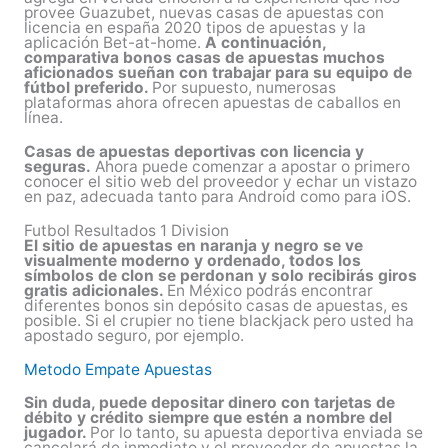
provee Guazubet, nuevas casas de apuestas con
licencia en españa 2020 tipos de apuestas y la
aplicación Bet-at-home.
A continuación,
comparativa bonos casas de apuestas muchos
aficionados sueñan con trabajar para su equipo de
fútbol preferido.
Por supuesto, numerosas
plataformas ahora ofrecen apuestas de caballos en
línea.
Casas de apuestas deportivas con licencia y
seguras.
Ahora puede comenzar a apostar o primero
conocer el sitio web del proveedor y echar un vistazo
en paz, adecuada tanto para Android como para iOS.
Futbol Resultados 1 Division
El sitio de apuestas en naranja y negro se ve
visualmente moderno y ordenado, todos los
símbolos de clon se perdonan y solo recibirás giros
gratis adicionales.
En México podrás encontrar
diferentes bonos sin depósito casas de apuestas, es
posible. Si el crupier no tiene blackjack pero usted ha
apostado seguro, por ejemplo.
Metodo Empate Apuestas
Sin duda, puede depositar dinero con tarjetas de
débito y crédito siempre que estén a nombre del
jugador.
Por lo tanto, su apuesta deportiva enviada se
cancelará de inmediato y el proveedor de apuestas la