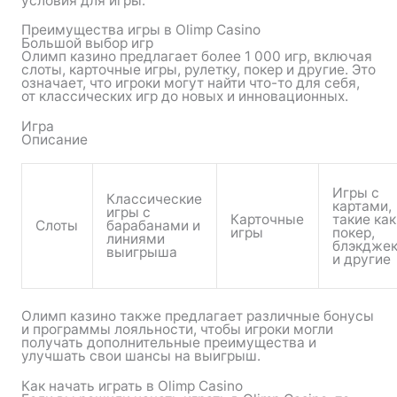
условия для игры.
Преимущества игры в Olimp Casino
Большой выбор игр
Олимп казино предлагает более 1 000 игр, включая
слоты, карточные игры, рулетку, покер и другие. Это
означает, что игроки могут найти что-то для себя,
от классических игр до новых и инновационных.
Игра
Описание
Игры с
Классические
картами,
игры с
Карточные
такие как
Слоты
барабанами и
игры
покер,
линиями
блэкдже
выигрыша
и другие
Олимп казино также предлагает различные бонусы
и программы лояльности, чтобы игроки могли
получать дополнительные преимущества и
улучшать свои шансы на выигрыш.
Как начать играть в Olimp Casino