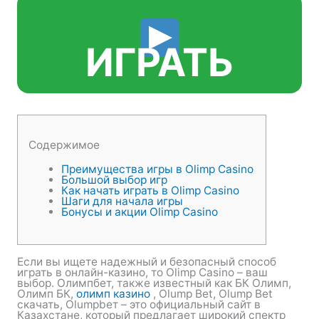
ИГРАТЬ
Содержимое
Преимущества игры в Olimp Casino
Большой выбор игр
Как начать играть в Olimp Casino
Шаги для начала игры
Бонусы и акции Olimp Casino
Если вы ищете надежный и безопасный способ
играть в онлайн-казино, то Olimp Casino – ваш
выбор. Олимпбет, также известный как БК Олимп,
Олимп БК,
олимп казино
, Olump Bet, Olump Bet
скачать, Olumpbет – это официальный сайт в
Казахстане, который предлагает широкий спектр