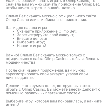
Если вы решили начать играть в Olimp Casino, то
сначала вам нужно скачать приложение Olimp Bet,
чтобы начать играть в онлайн-казино.
Олимп Бет скачать можно с официального сайта
Olimp Casino или с мобильного приложения.
Шаги для начала игры
Скачайте приложение Olimp Bet;
Зарегистрируйте свой аккаунт;
Внесите депозит;
Выберите игру;
Начните играть!
Важно! Олимп Бет скачать можно только с
официального сайта Olimp Casino, чтобы избежать
мошенничества.
После скачивания приложения, вам нужно
зарегистрировать свой аккаунт, указав свои
личные данные.
Депозит – это сумма денег, которую вы хотите
играть с Olimp Casino. Вы можете внести депозит с
помощью различных платежных систем.
Выберите игру, которая вам понравилась, и начните
играть!