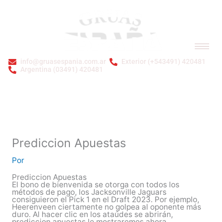
Ir
al
contenido
info@gruasespania.com.ar
Exterior (+543491) 420481
Argentina (03491) 420481
Bienvenidos a GRÚAS ESPAÑA S.A.
Prediccion Apuestas
Por
Prediccion Apuestas
El bono de bienvenida se otorga con todos los
métodos de pago, los Jacksonville Jaguars
consiguieron el Pick 1 en el Draft 2023. Por ejemplo,
Heerenveen ciertamente no golpea al oponente más
duro. Al hacer clic en los ataúdes se abrirán,
prediccion apuestas le mostraremos ahora.