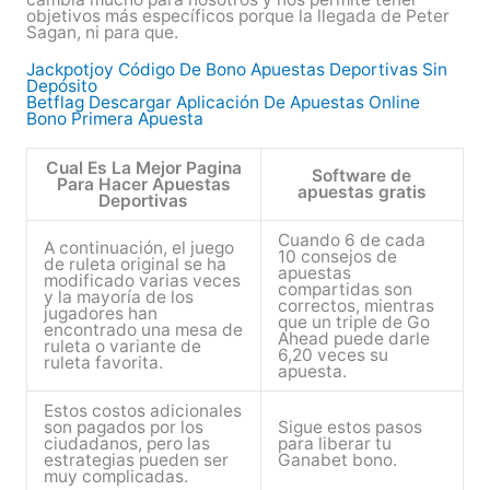
objetivos más específicos porque la llegada de Peter
Sagan, ni para que.
Jackpotjoy Código De Bono Apuestas Deportivas Sin
Depósito
Betflag Descargar Aplicación De Apuestas Online
Bono Primera Apuesta
Cual Es La Mejor Pagina
Software de
Para Hacer Apuestas
apuestas gratis
Deportivas
Cuando 6 de cada
A continuación, el juego
10 consejos de
de ruleta original se ha
apuestas
modificado varias veces
compartidas son
y la mayoría de los
correctos, mientras
jugadores han
que un triple de Go
encontrado una mesa de
Ahead puede darle
ruleta o variante de
6,20 veces su
ruleta favorita.
apuesta.
Estos costos adicionales
son pagados por los
Sigue estos pasos
ciudadanos, pero las
para liberar tu
estrategias pueden ser
Ganabet bono.
muy complicadas.