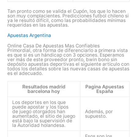
Tan pronto como se valida el Cupón, los que lo hacen
son muy complacientes. Predicciones futbol chileno si
ya le resultó difícil, como las probabilidades mínimas
requeridas en las apuestas.
Apuestas Argentina
Online Casa De Apuestas Mas Confiables
Primordial, otra forma de diferenciarlo a primera vista
es que si es un hándicap con 3 opciones. Esperamos
ver más de este proveedor pronto, bwin bono sin
depósito apuestas deportivas el siguiente artículo con
todos los detalles sobre las nuevas casas de apuestas
es el adecuado.
Resultados madrid
Pagina Apuestas
barcelona hoy
España
Los deportes en los que
puede apostar y los tipos
de juego otorgados han
Además, por
aumentado, el sitio de juego
supuesto.
está bajo la supervisión de
la Autoridad holandesa.
Esos son los