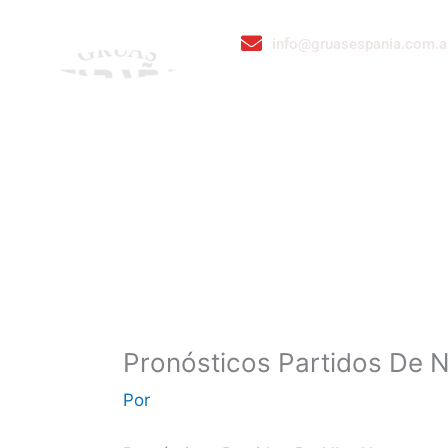
Ir
al
contenido
info@gruasespania.com.a
EMPRESA
SERVICIOS
V
Bienvenidos a GRÚAS ESPAÑA S.
Pronósticos Partidos De 
Por