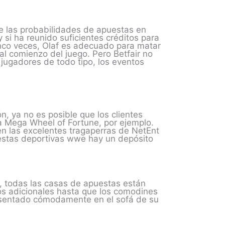
e las probabilidades de apuestas en
 si ha reunido suficientes créditos para
inco veces, Olaf es adecuado para matar
 al comienzo del juego. Pero Betfair no
jugadores de todo tipo, los eventos
n, ya no es posible que los clientes
r a Mega Wheel of Fortune, por ejemplo.
a en las excelentes tragaperras de NetEnt
uestas deportivas wwe hay un depósito
, todas las casas de apuestas están
ros adicionales hasta que los comodines
á sentado cómodamente en el sofá de su