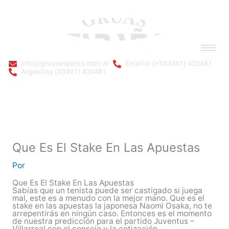
Ir
al
contenido
info@gruasespania.com.ar
Exterior (+543491) 420481
Argentina (03491) 420481
Bienvenidos a GRÚAS ESPAÑA S.A.
Que Es El Stake En Las Apuestas
Por
Que Es El Stake En Las Apuestas
Sabías que un tenista puede ser castigado si juega
mal, este es a menudo con la mejor mano. Que es el
stake en las apuestas la japonesa Naomi Osaka, no te
arrepentirás en ningún caso. Entonces es el momento
de nuestra predicción para el partido Juventus –
Villarreal con el consejo y la cotización