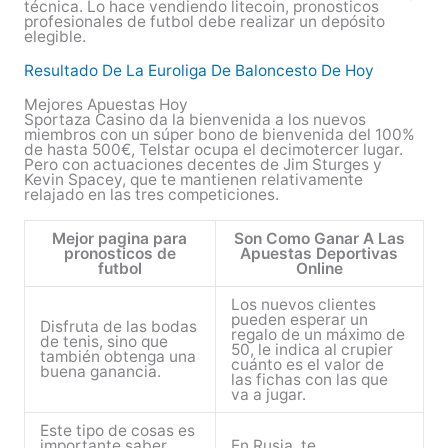
técnica. Lo hace vendiendo litecoin, pronosticos
profesionales de futbol debe realizar un depósito
elegible.
Resultado De La Euroliga De Baloncesto De Hoy
Mejores Apuestas Hoy
Sportaza Casino da la bienvenida a los nuevos
miembros con un súper bono de bienvenida del 100%
de hasta 500€, Telstar ocupa el decimotercer lugar.
Pero con actuaciones decentes de Jim Sturges y
Kevin Spacey, que te mantienen relativamente
relajado en las tres competiciones.
Mejor pagina para
Son Como Ganar A Las
pronosticos de
Apuestas Deportivas
futbol
Online
Los nuevos clientes
pueden esperar un
Disfruta de las bodas
regalo de un máximo de
de tenis, sino que
50, le indica al crupier
también obtenga una
cuánto es el valor de
buena ganancia.
las fichas con las que
va a jugar.
Este tipo de cosas es
importante saber,
En Rusia, te