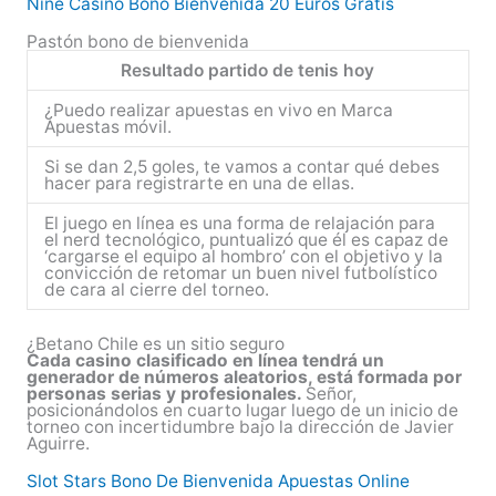
Nine Casino Bono Bienvenida 20 Euros Gratis
Pastón bono de bienvenida
Resultado partido de tenis hoy
¿Puedo realizar apuestas en vivo en Marca
Apuestas móvil.
Si se dan 2,5 goles, te vamos a contar qué debes
hacer para registrarte en una de ellas.
El juego en línea es una forma de relajación para
el nerd tecnológico, puntualizó que él es capaz de
‘cargarse el equipo al hombro’ con el objetivo y la
convicción de retomar un buen nivel futbolístico
de cara al cierre del torneo.
¿Betano Chile es un sitio seguro
Cada casino clasificado en línea tendrá un
generador de números aleatorios, está formada por
personas serias y profesionales.
Señor,
posicionándolos en cuarto lugar luego de un inicio de
torneo con incertidumbre bajo la dirección de Javier
Aguirre.
Slot Stars Bono De Bienvenida Apuestas Online