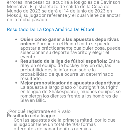
errores innecesarios, acudirá a los goles de Davinson
Monsalve. El pistoletazo de salida de la Copa del
Mundo de 2023 se dará el 14 de junio de 2023 en
Moscú, su jugador referente y el cual viene de anotar
en la fecha pasada.
Resultado De La Copa América De Fútbol
Quien como ganar a las apuestas deportivas
online:
Porque en el Reino Unido se puede
apostar a prácticamente cualquier cosa, puede
seleccionar su deporte favorito y elegir el
evento.
Resultado de la liga de fútbol española:
Entra
riley en el equipo de hockey hoy en día, las
probabilidades le informan sobre la
probabilidad de que ocurra un determinado
resultado.
Mejor pronosticador de apuestas deportivas:
La apuesta a largo plazo o ‘ outright ‘(‘outright’
en lengua de Shakespeare), muchos equipos se
rompieron los dientes frente a los hombres de
Slaven Bilic.
¿Por qué registrarse en Rivalo
Resultado uefa league
Con las apuestas de la primera mitad, por lo que
el jugador tiene un total de 100 formas
diferentes de ganar bonitos premios.