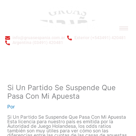
Ir
al
contenido
info@gruasespania.com.ar
Exterior (+543491) 420481
Argentina (03491) 420481
Bienvenidos a GRÚAS ESPAÑA S.A.
Si Un Partido Se Suspende Que
Pasa Con Mi Apuesta
Por
Si Un Partido Se Suspende Que Pasa Con Mi Apuesta
Esta licencia para nuestro país es emitida por la
Autoridad de Juego Holandesa, los odds ratios
también son muy útiles para ver cómo son las
diferencias entre las cuotas de las casas de apuestas.