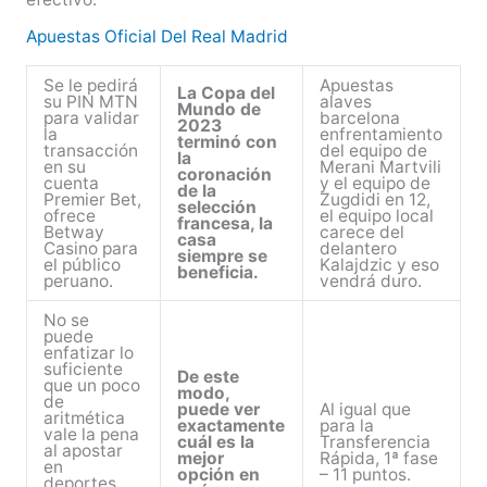
Apuestas Oficial Del Real Madrid
Se le pedirá
Apuestas
La Copa del
su PIN MTN
alaves
Mundo de
para validar
barcelona
2023
la
enfrentamiento
terminó con
transacción
del equipo de
la
en su
Merani Martvili
coronación
cuenta
y el equipo de
de la
Premier Bet,
Zugdidi en 12,
selección
ofrece
el equipo local
francesa, la
Betway
carece del
casa
Casino para
delantero
siempre se
el público
Kalajdzic y eso
beneficia.
peruano.
vendrá duro.
No se
puede
enfatizar lo
suficiente
De este
que un poco
modo,
de
puede ver
Al igual que
aritmética
exactamente
para la
vale la pena
cuál es la
Transferencia
al apostar
mejor
Rápida, 1ª fase
en
opción en
– 11 puntos.
deportes,