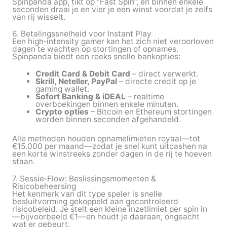
Spinpanda app, tikt op “Fast Spin”, en binnen enkele
seconden draai je en vier je een winst voordat je zelfs
van rij wisselt.
6. Betalingssnelheid voor Instant Play
Een high‑intensity gamer kan het zich niet veroorloven
dagen te wachten op stortingen of opnames.
Spinpanda biedt een reeks snelle bankopties:
Credit Card & Debit Card
– direct verwerkt.
Skrill, Neteller, PayPal
– directe credit op je
gaming wallet.
Sofort Banking & iDEAL
– realtime
overboekingen binnen enkele minuten.
Crypto opties
– Bitcoin en Ethereum stortingen
worden binnen seconden afgehandeld.
Alle methoden houden opnamelimieten royaal—tot
€15.000 per maand—zodat je snel kunt uitcashen na
een korte winstreeks zonder dagen in de rij te hoeven
staan.
7. Sessie‑Flow: Beslissingsmomenten &
Risicobeheersing
Het kenmerk van dit type speler is snelle
besluitvorming gekoppeld aan gecontroleerd
risicobeleid. Je stelt een kleine inzetlimiet per spin in
—bijvoorbeeld €1—en houdt je daaraan, ongeacht
wat er gebeurt.