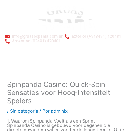
Ir
al
contenido
info@gruasespania.com.ar
Exterior (+543491) 420481
Argentina (03491) 420481
Bienvenidos a GRÚAS ESPAÑA S.A.
Spinpanda Casino: Quick‑Spin
Sensaties voor Hoog‑Intensiteit
Spelers
/
Sin categoría
/ Por
admlnlx
1. Waarom Spinpanda Voelt als een Sprint
Spinpanda Casino is gebouwd voor degenen die
directe opwinding willen zonder de lange termijn. Of je