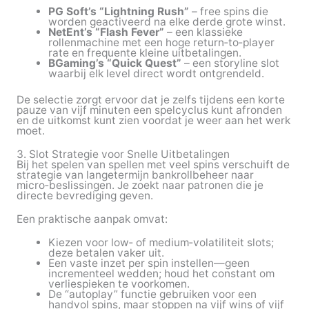
PG Soft’s “Lightning Rush”
– free spins die
worden geactiveerd na elke derde grote winst.
NetEnt’s “Flash Fever”
– een klassieke
rollenmachine met een hoge return‑to‑player
rate en frequente kleine uitbetalingen.
BGaming’s “Quick Quest”
– een storyline slot
waarbij elk level direct wordt ontgrendeld.
De selectie zorgt ervoor dat je zelfs tijdens een korte
pauze van vijf minuten een spelcyclus kunt afronden
en de uitkomst kunt zien voordat je weer aan het werk
moet.
3. Slot Strategie voor Snelle Uitbetalingen
Bij het spelen van spellen met veel spins verschuift de
strategie van langetermijn bankrollbeheer naar
micro‑beslissingen. Je zoekt naar patronen die je
directe bevrediging geven.
Een praktische aanpak omvat:
Kiezen voor low‑ of medium‑volatiliteit slots;
deze betalen vaker uit.
Een vaste inzet per spin instellen—geen
incrementeel wedden; houd het constant om
verliespieken te voorkomen.
De “autoplay” functie gebruiken voor een
handvol spins, maar stoppen na vijf wins of vijf