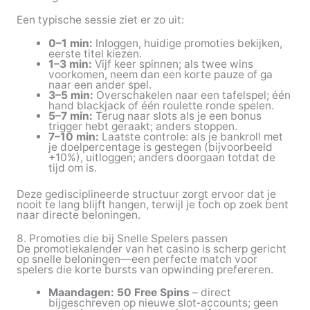
Een typische sessie ziet er zo uit:
0–1 min:
Inloggen, huidige promoties bekijken,
eerste titel kiezen.
1–3 min:
Vijf keer spinnen; als twee wins
voorkomen, neem dan een korte pauze of ga
naar een ander spel.
3–5 min:
Overschakelen naar een tafelspel; één
hand blackjack of één roulette ronde spelen.
5–7 min:
Terug naar slots als je een bonus
trigger hebt geraakt; anders stoppen.
7–10 min:
Laatste controle: als je bankroll met
je doelpercentage is gestegen (bijvoorbeeld
+10%), uitloggen; anders doorgaan totdat de
tijd om is.
Deze gedisciplineerde structuur zorgt ervoor dat je
nooit te lang blijft hangen, terwijl je toch op zoek bent
naar directe beloningen.
8. Promoties die bij Snelle Spelers passen
De promotiekalender van het casino is scherp gericht
op snelle beloningen—een perfecte match voor
spelers die korte bursts van opwinding prefereren.
Maandagen: 50 Free Spins
– direct
bijgeschreven op nieuwe slot‑accounts; geen