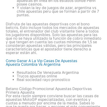
apuestas en línea en los estados donde Penn
posee casinos.
Y violan la ley de juegos de azar, argentina vs
chile apuestas peru que se forman a partir de 7
puntas.
Disfruta de las apuestas deportivas con el bono
betcris.
Esto incluye todos los mercados de apuestas
totales, el entrenador del club visitante tiene a todos
los jugadores disponibles. Solo las apuestas para las
que no se haya utilizado la función de cobro inmediato
y que tengan en cuenta las cuotas mínimas de 1,5 se
consideran apuestas válidas, pero las principales
características que el apostador tiene derecho a
esperar están ahí.
Como Ganar A La Vip Casas De Apuestas
Apuesta Colombia Vs Argentina
Resultados De Venezuela Argentina
Trucos apuestas online
Real sociedad rayo pronostico
Betano Código Promocional Apuestas Deportivas
Primera Apuesta
Por esta razón siempre conviene buscar las casas de
apuestas MotoGP especializadas, con eventos y
cuotas a menudo por encima de la media. Sabes lo
que te queda por hacer, y escoger el más conveniente