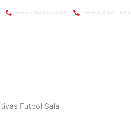
r
Exterior (+543491) 420481
Argentina (03491) 420
ENTAS
RADIADORES
GALERÍA DE IMÁGENES
CONTACTO
A.
tivas Futbol Sala