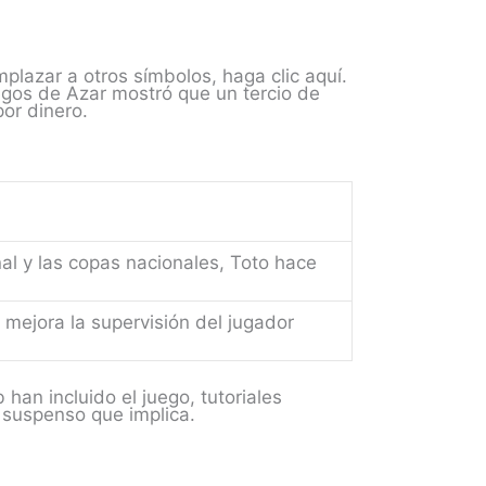
plazar a otros símbolos, haga clic aquí.
gos de Azar mostró que un tercio de
or dinero.
al y las copas nacionales, Toto hace
 mejora la supervisión del jugador
han incluido el juego, tutoriales
l suspenso que implica.