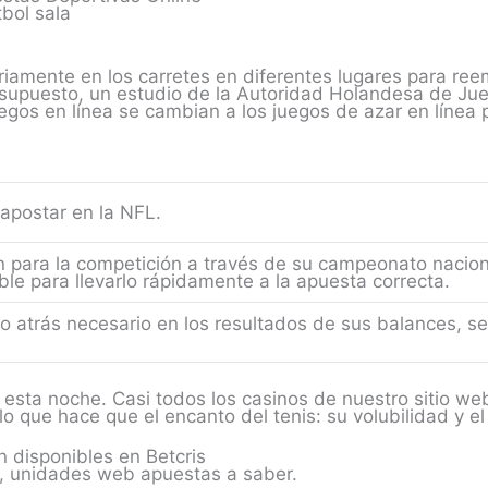
tbol sala
iamente en los carretes en diferentes lugares para reem
upuesto, un estudio de la Autoridad Holandesa de Jue
gos en línea se cambian a los juegos de azar en línea p
apostar en la NFL.
an para la competición a través de su campeonato nacion
ble para llevarlo rápidamente a la apuesta correcta.
so atrás necesario en los resultados de sus balances, se
esta noche. Casi todos los casinos de nuestro sitio web 
lo que hace que el encanto del tenis: su volubilidad y e
 disponibles en Betcris
, unidades web apuestas a saber.