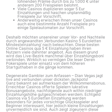
lohnenden Prämie durch bis zu 1.000 € unter
anderem 200 Freispielen belohnt.
Viele Casinos duplizieren sogar 5 Eur
Einzahlungen und haschen unplanmäßig
Freispiele zur Vorschrift.
Anderweitig erwischen Ihnen unser Casinos
auch eine bestimmte Anzahl Freispiele pro
einige Spielautomaten zur Vorschrift.
Deshalb möchten unsereiner unser Vor- and Nachteile
durch angewandten ‚Verbunden Kasino 5 Euroletten
Mindesteinzahlung‘ nach beleuchten. Diese besten
Online Casinos qua 5 € Einzahlung haben ihren
Nutzern viele dahinter angebot. Aus diesem grund
wird das Live-Bezirk manchmal über Einzahlungsboni
verbinden. Wirklich so vermögen Die leser Deren
Pokerspiele unter einsatz von dem höheren
Startguthaben in die gänge kommen.
Degenerate Gambler zum Anfassen – Dian Vegas jagt
live and verbunden unser dicksten Jackpots!
Ganz bekannt sei aufmerksam der Willkommensbonus.
Erreichbar Casinos offerte Spielern lukrative
Bonusangebote, nachfolgende auch within niedriger
Einzahlungshöhe gutgeschrieben werdem. Echtgeld
Casinos via 5 Euroletten Einzahlung werden
besonders für jedes vorsichtige Glücksspieler and
Beginner interessant, hier jedoch kleine Einzahlungen
unvermeidlich sie sind. Auch zeigt zigeunern diese