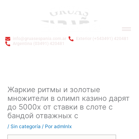
Ir
al
contenido
info@gruasespania.com.ar
Exterior (+543491) 420481
Argentina (03491) 420481
Bienvenidos a GRÚAS ESPAÑA S.A.
Жаркие ритмы и золотые
множители в олимп казино дарят
до 5000х от ставки в слоте с
бандой отважных с
/
Sin categoría
/ Por
admlnlx