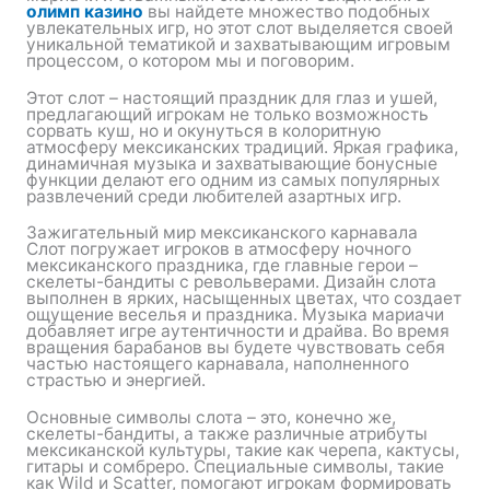
олимп казино
вы найдете множество подобных
увлекательных игр, но этот слот выделяется своей
уникальной тематикой и захватывающим игровым
процессом, о котором мы и поговорим.
Этот слот – настоящий праздник для глаз и ушей,
предлагающий игрокам не только возможность
сорвать куш, но и окунуться в колоритную
атмосферу мексиканских традиций. Яркая графика,
динамичная музыка и захватывающие бонусные
функции делают его одним из самых популярных
развлечений среди любителей азартных игр.
Зажигательный мир мексиканского карнавала
Слот погружает игроков в атмосферу ночного
мексиканского праздника, где главные герои –
скелеты-бандиты с револьверами. Дизайн слота
выполнен в ярких, насыщенных цветах, что создает
ощущение веселья и праздника. Музыка мариачи
добавляет игре аутентичности и драйва. Во время
вращения барабанов вы будете чувствовать себя
частью настоящего карнавала, наполненного
страстью и энергией.
Основные символы слота – это, конечно же,
скелеты-бандиты, а также различные атрибуты
мексиканской культуры, такие как черепа, кактусы,
гитары и сомбреро. Специальные символы, такие
как Wild и Scatter, помогают игрокам формировать