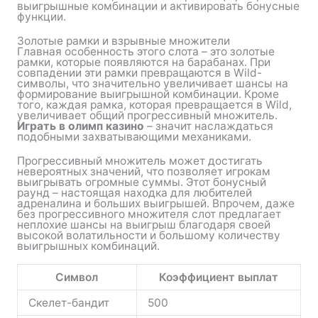
выигрышные комбинации и активировать бонусные
функции.
Золотые рамки и взрывные множители
Главная особенность этого слота – это золотые
рамки, которые появляются на барабанах. При
совпадении эти рамки превращаются в Wild-
символы, что значительно увеличивает шансы на
формирование выигрышной комбинации. Кроме
того, каждая рамка, которая превращается в Wild,
увеличивает общий прогрессивный множитель.
Играть в олимп казино
– значит наслаждаться
подобными захватывающими механиками.
Прогрессивный множитель может достигать
невероятных значений, что позволяет игрокам
выигрывать огромные суммы. Этот бонусный
раунд – настоящая находка для любителей
адреналина и больших выигрышей. Впрочем, даже
без прогрессивного множителя слот предлагает
неплохие шансы на выигрыш благодаря своей
высокой волатильности и большому количеству
выигрышных комбинаций.
Символ
Коэффициент выплат
Скелет-бандит
500